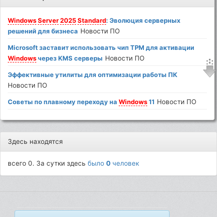
Windows
Server
2025
Standard
: Эволюция серверных
решений для бизнеса
Новости ПО
Microsoft заставит использовать чип TPM для активации
Windows
через KMS серверы
Новости ПО
Эффективные утилиты для оптимизации работы ПК
Новости ПО
Советы по плавному переходу на
Windows
11
Новости ПО
Здесь находятся
всего 0. За сутки здесь
было
0
человек