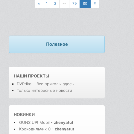
«
1
2
--
79
80
#
Полезное
НАШИ ПРОЕКТЫ
DVPrikol - Все приколы здесь
Только интересные новости
НОВИНКИ
GUNS UP! Mobil
-
zhenyatut
Крокодильчик С
-
zhenyatut