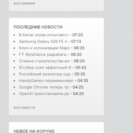
все новинки
ПОСЛЕДНИЕ
НОВОСТИ
В Китае снова попытаютс
- 07:20
Samsung Galaxy S26 FE п
- 07:13
Ключ к колонизации Марс
- 06:25
FT: ByteDance разрабаты
- 06:20
Отмена строительства мо
- 06:20
Ютубер снял эффектный И
- 05:43
Российский режиссер оце
- 05:25
HandyGames переименовал
- 04:35
Google Chrome теперь тр
- 04:25
OpenAI приостановила ра
- 04:20
все новости
НОВОЕ НА
ФОРУМЕ