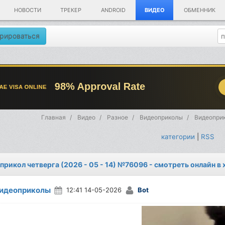
НОВОСТИ
ТРЕКЕР
ANDROID
ВИДЕО
ОБМЕННИК
рироваться
Главная
Видео
Разное
Видеоприколы
Видеоприк
категории
|
RSS
прикол четверга (2026 - 05 - 14) №76096 - смотреть онлайн в
идеоприколы
12:41 14-05-2026
Bot