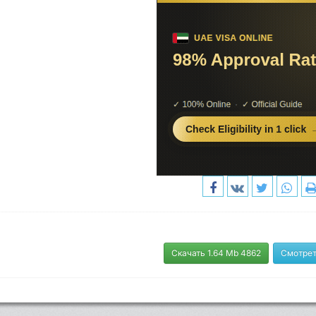
Скачать 1.64 Mb 4862
Смотрет