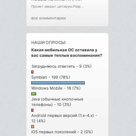
Проект закрыт, цитирую:Разр...
все комментарии
НАШИ ОПРОСЫ:
Какая мобильная ОС оставила у
вас самые теплые воспоминания?
Затрудняюсь ответить - 9 (3%)
Symbian - 199 (78%)
Windows Mobile - 18 (7%)
Java (обычные кнопочные
телефоны) - 10 (3%)
Android первых версий (1.x–4.x) -
12 (4%)
iOS первых поколений - 2 (0%)