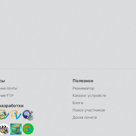
сы
Полезное
ние почты
Реаниматор
ние FTP
Каталог устройств
Блоги
разработки
Поиск участников
Доска почета