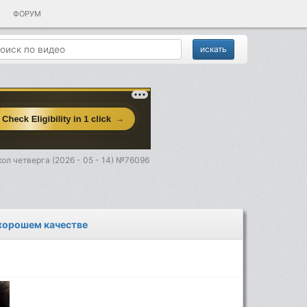
ФОРУМ
ол четверга (2026 - 05 - 14) №76096
 хорошем качестве