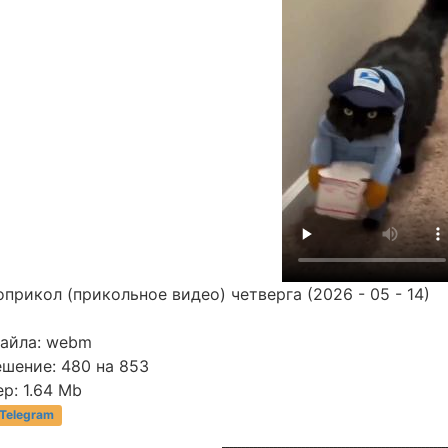
прикол (прикольное видео) четверга (2026 - 05 - 14)
файла: webm
ешение: 480 на 853
р: 1.64 Mb
 Telegram