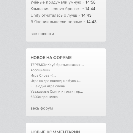
Учёные придумали умную
- 14:58
Компания Lenovo бросает
- 14:44
Unity отчиталась о лучш
- 14:43
В Японии вынесли первые
- 14:43
все новости
НОВОЕ НА
ФОРУМЕ
ТЕРЕМОК-Клуб братьев наших ...
Ассоциации...
Игра Слова =)...
Игра на две последние буквы...
Еще одна игра слова...
Уважаемые Омичи и гости гор...
6303с прошивка...
весь форум
НОВЫЕ КОММЕНТАРИИ