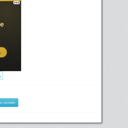
ь онлайн