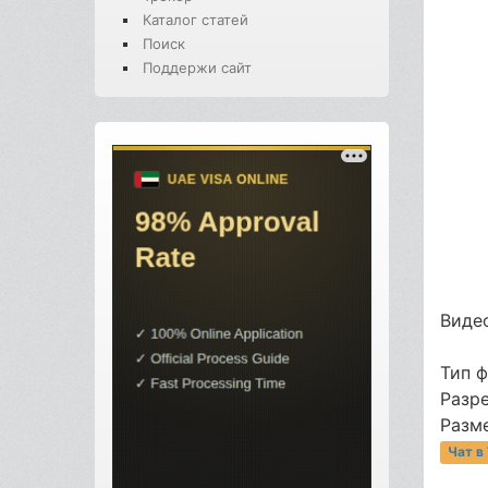
Каталог статей
Поиск
Поддержи сайт
Видео
Тип 
Разр
Разме
Чат в