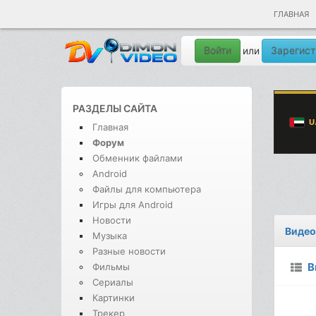
ГЛАВНАЯ
Войти
Зарегист
или
РАЗДЕЛЫ САЙТА
Главная
Форум
Обменник файлами
Android
Файлы для компьютера
Игры для Android
Новости
Видео
Музыка
Разные новости
В
Фильмы
Сериалы
Картинки
Трекер