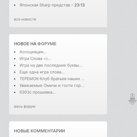
Японская Sharp представ
- 23:13
все новости
НОВОЕ НА
ФОРУМЕ
Ассоциации...
Игра Слова =)...
Игра на две последние буквы...
Еще одна игра слова...
ТЕРЕМОК-Клуб братьев наших ...
Уважаемые Омичи и гости гор...
6303с прошивка...
весь форум
НОВЫЕ КОММЕНТАРИИ