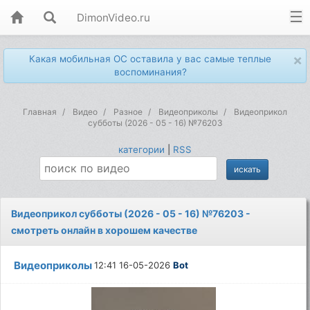
DimonVideo.ru
×
Какая мобильная ОС оставила у вас самые теплые
воспоминания?
Главная
Видео
Разное
Видеоприколы
Видеоприкол
субботы (2026 - 05 - 16) №76203
категории
|
RSS
Видеоприкол субботы (2026 - 05 - 16) №76203 -
смотреть онлайн в хорошем качестве
Видеоприколы
12:41 16-05-2026
Bot