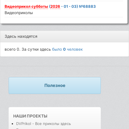
Видеоприкол
субботы
(
2026
- 01 - 03) №68883
Видеоприколы
Здесь находятся
всего 0. За сутки здесь
было
0
человек
Полезное
НАШИ ПРОЕКТЫ
DVPrikol - Все приколы здесь