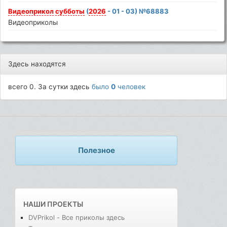
Видеоприкол
субботы
(
2026
- 01 - 03) №68883
Видеоприколы
Здесь находятся
всего 0. За сутки здесь
было
0
человек
Полезное
НАШИ ПРОЕКТЫ
DVPrikol - Все приколы здесь