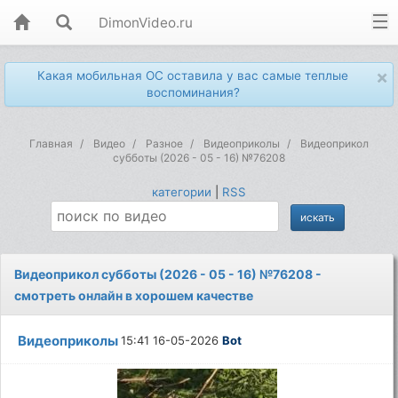
DimonVideo.ru
×
Какая мобильная ОС оставила у вас самые теплые
воспоминания?
Главная
Видео
Разное
Видеоприколы
Видеоприкол
субботы (2026 - 05 - 16) №76208
категории
|
RSS
Видеоприкол субботы (2026 - 05 - 16) №76208 -
смотреть онлайн в хорошем качестве
Видеоприколы
15:41 16-05-2026
Bot