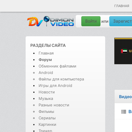
ГЛАВНАЯ
Войти
Зарегист
или
РАЗДЕЛЫ САЙТА
Главная
Форум
Обменник файлами
Android
Файлы для компьютера
Игры для Android
Новости
Видео
Музыка
Разные новости
В
Фильмы
Сериалы
Картинки
Трекер