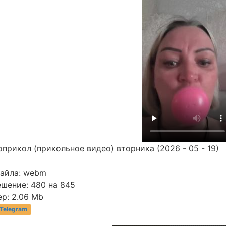
прикол (прикольное видео) вторника (2026 - 05 - 19)
файла: webm
ешение: 480 на 845
р: 2.06 Mb
 Telegram