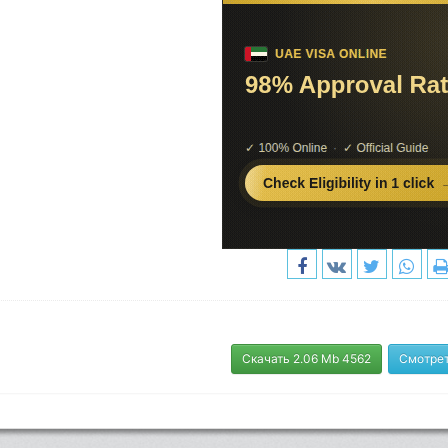
Скачать 2.06 Mb 4562
Смотрет