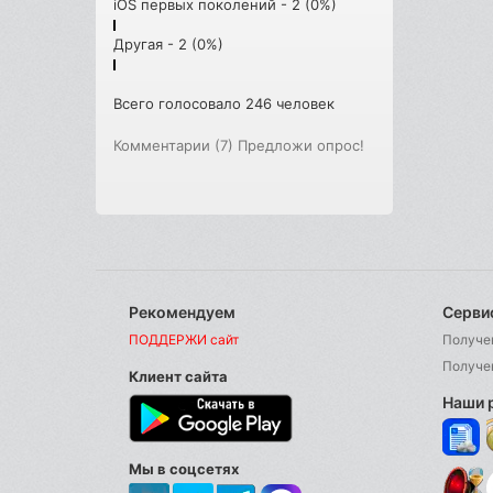
iOS первых поколений - 2 (0%)
Другая - 2 (0%)
Всего голосовало 246 человек
Комментарии (7)
Предложи опрос!
Рекомендуем
Серви
ПОДДЕРЖИ сайт
Получе
Получе
Клиент сайта
Наши 
Мы в соцсетях