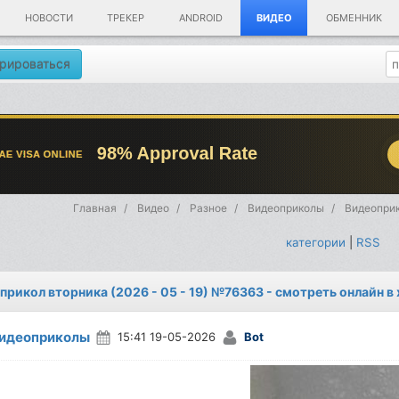
НОВОСТИ
ТРЕКЕР
ANDROID
ВИДЕО
ОБМЕННИК
рироваться
Главная
Видео
Разное
Видеоприколы
Видеоприк
категории
|
RSS
прикол вторника (2026 - 05 - 19) №76363 - смотреть онлайн в
идеоприколы
15:41 19-05-2026
Bot