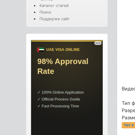
Каталог статей
Поиск
Поддержи сайт
Видео
Тип 
Разр
Разме
Чат в