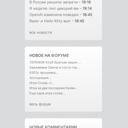
В России решили запрети
- 19:16
Я неделю пил цикорий вм
- 19:14
OpenAI изменила поведен
- 18:45
Razer и Hello Kitty вып
- 18:45
все новости
НОВОЕ НА
ФОРУМЕ
ТЕРЕМОК-Клуб братьев наших ...
Уважаемые Омичи и гости гор...
6303с прошивка...
Ассоциации...
Игра Слова =)...
Игра на две последние буквы...
Еще одна игра слова...
весь форум
НОВЫЕ КОММЕНТАРИИ