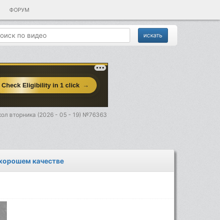
ФОРУМ
ол вторника (2026 - 05 - 19) №76363
 хорошем качестве