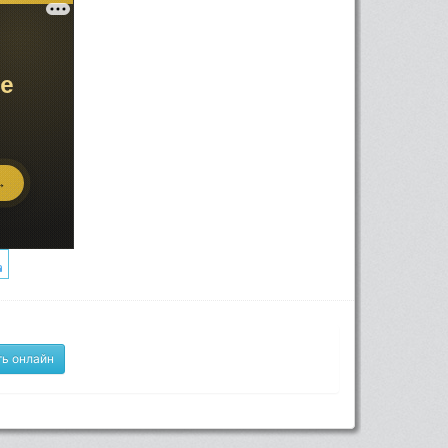
ь онлайн