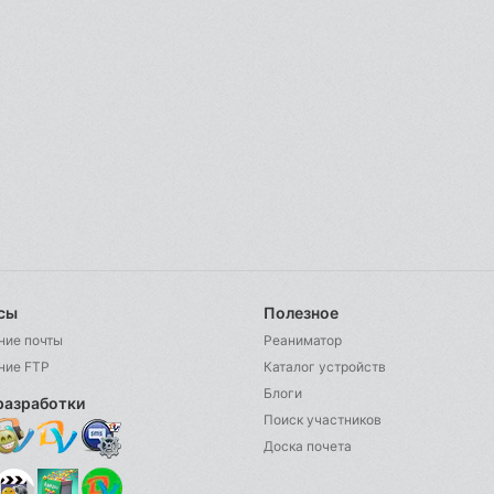
сы
Полезное
ние почты
Реаниматор
ние FTP
Каталог устройств
Блоги
разработки
Поиск участников
Доска почета