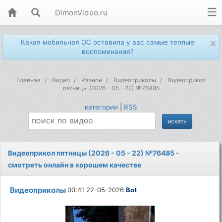
DimonVideo.ru
×
Какая мобильная ОС оставила у вас самые теплые
воспоминания?
Главная
Видео
Разное
Видеоприколы
Видеоприкол
пятницы (2026 - 05 - 22) №76485
категории
|
RSS
Видеоприкол пятницы (2026 - 05 - 22) №76485 -
смотреть онлайн в хорошем качестве
Видеоприколы
00:41 22-05-2026
Bot