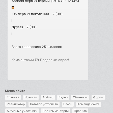
Android первых версий (1.x–4.x) - 12 (4%)
iOS первых поколений - 2 (0%)
Другая - 2 (0%)
Всего голосовало 251 человек
Комментарии (7)
Предложи опрос!
Меню сайта
Главная
Новости
Android
Видео
Обменник
Форум
Реаниматор
Каталог устройств
Блоги
Команда сайта
Активные участники
Все комментарии
Правила