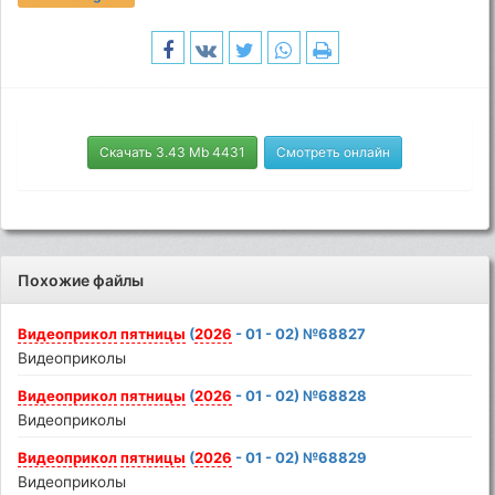
Скачать 3.43 Mb 4431
Смотреть онлайн
Похожие файлы
Видеоприкол
пятницы
(
2026
- 01 - 02) №68827
Видеоприколы
Видеоприкол
пятницы
(
2026
- 01 - 02) №68828
Видеоприколы
Видеоприкол
пятницы
(
2026
- 01 - 02) №68829
Видеоприколы