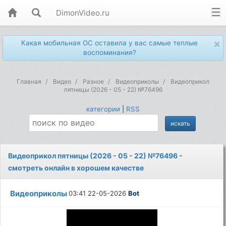
DimonVideo.ru
×
Какая мобильная ОС оставила у вас самые теплые
воспоминания?
Главная
Видео
Разное
Видеоприколы
Видеоприкол
пятницы (2026 - 05 - 22) №76496
категории
|
RSS
Видеоприкол пятницы (2026 - 05 - 22) №76496 -
смотреть онлайн в хорошем качестве
Видеоприколы
03:41 22-05-2026
Bot