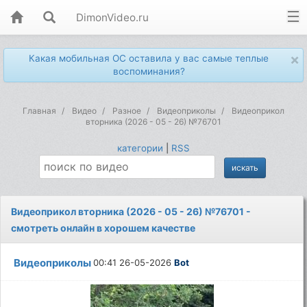
DimonVideo.ru
×
Какая мобильная ОС оставила у вас самые теплые
воспоминания?
Главная
Видео
Разное
Видеоприколы
Видеоприкол
вторника (2026 - 05 - 26) №76701
категории
|
RSS
Видеоприкол вторника (2026 - 05 - 26) №76701 -
смотреть онлайн в хорошем качестве
Видеоприколы
00:41 26-05-2026
Bot