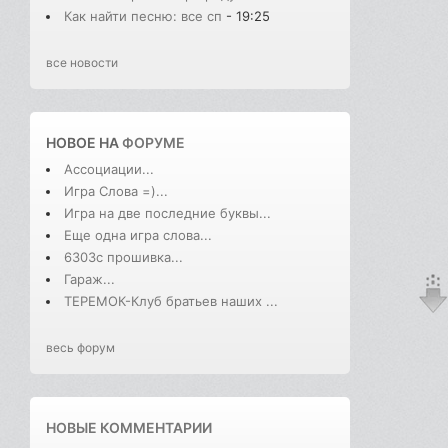
Как найти песню: все сп
- 19:25
все новости
НОВОЕ НА
ФОРУМЕ
Ассоциации...
Игра Слова =)...
Игра на две последние буквы...
Еще одна игра слова...
6303с прошивка...
Гараж...
ТЕРЕМОК-Клуб братьев наших ...
весь форум
НОВЫЕ КОММЕНТАРИИ