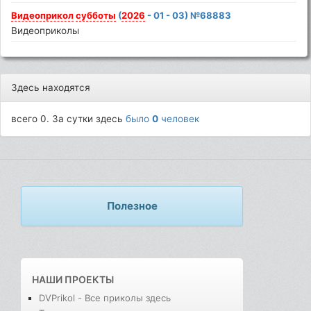
Видеоприкол
субботы
(
2026
- 01 - 03) №68883
Видеоприколы
Здесь находятся
всего 0. За сутки здесь
было
0
человек
Полезное
НАШИ ПРОЕКТЫ
DVPrikol - Все приколы здесь