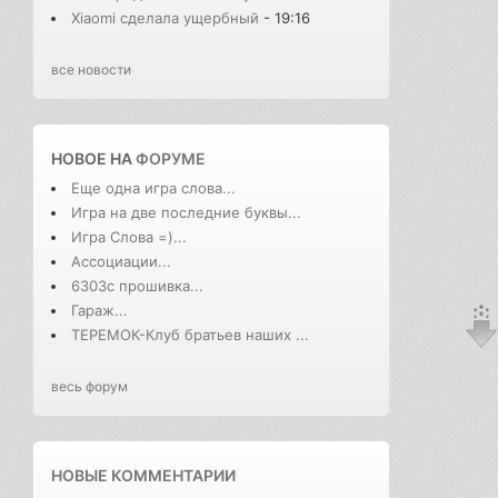
Xiaomi сделала ущербный
- 19:16
все новости
НОВОЕ НА
ФОРУМЕ
Еще одна игра слова...
Игра на две последние буквы...
Игра Слова =)...
Ассоциации...
6303с прошивка...
Гараж...
ТЕРЕМОК-Клуб братьев наших ...
весь форум
НОВЫЕ КОММЕНТАРИИ