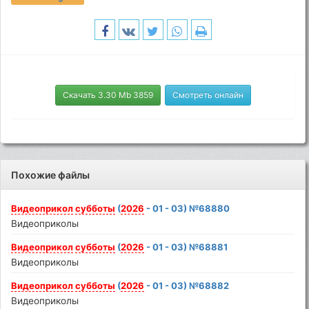
Скачать 3.30 Mb 3859
Смотреть онлайн
Похожие файлы
Видеоприкол
субботы
(
2026
- 01 - 03) №68880
Видеоприколы
Видеоприкол
субботы
(
2026
- 01 - 03) №68881
Видеоприколы
Видеоприкол
субботы
(
2026
- 01 - 03) №68882
Видеоприколы