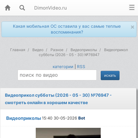
DimonVideo.ru
×
Какая мобильная ОС оставила у вас самые теплые
воспоминания?
Главная
Видео
Разное
Видеоприколы
Видеоприкол
субботы (2026 - 05 - 30) №76947
категории
|
RSS
Видеоприкол субботы (2026 - 05 - 30) №76947 -
смотреть онлайн в хорошем качестве
Видеоприколы
15:40 30-05-2026
Bot