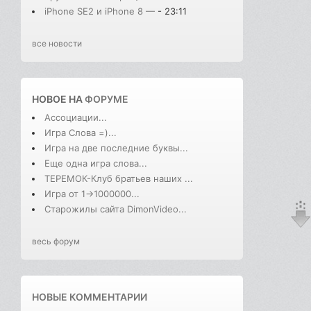
iPhone SE2 и iPhone 8 —
- 23:11
все новости
НОВОЕ НА
ФОРУМЕ
Ассоциации...
Игра Слова =)...
Игра на две последние буквы...
Еще одна игра слова...
ТЕРЕМОК-Клуб братьев наших ...
Игра от 1->1000000...
Старожилы сайта DimonVideo...
весь форум
НОВЫЕ КОММЕНТАРИИ