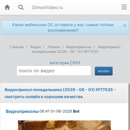
DimonVideo.ru
×
Какая мобильная ОС оставила у вас самые теплые
воспоминания?
Главная
Видео
Разное
Видеоприколы
Видеоприкол
понедельника (2026 - 06 - 01) №77035
категории
|
RSS
Видеоприкол понедельника (2026 - 06 - 01) №77035 -
смотреть онлайн в хорошем качестве
Видеоприколы
06:41 01-06-2026
Bot