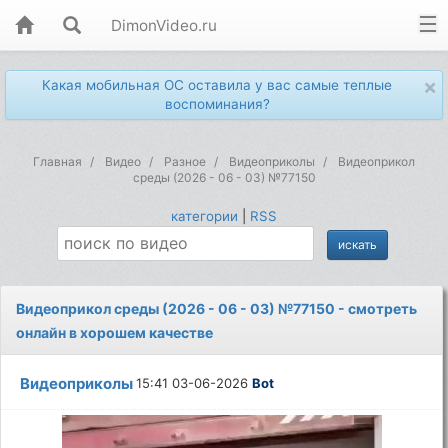
DimonVideo.ru
×
Какая мобильная ОС оставила у вас самые теплые
воспоминания?
Главная
Видео
Разное
Видеоприколы
Видеоприкол
среды (2026 - 06 - 03) №77150
категории
|
RSS
Видеоприкол среды (2026 - 06 - 03) №77150 - смотреть
онлайн в хорошем качестве
Видеоприколы
15:41 03-06-2026
Bot