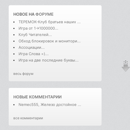
НОВОЕ НА
ФОРУМЕ
ТЕРЕМОК-Клуб братьев наших ...
Игра от 1->1000000...
Клуб Читателей...
Обход блокировок и монитори...
Ассоциации...
Игра Слова =)...
Игра на две последние буквы...
весь форум
НОВЫЕ КОММЕНТАРИИ
Nemec555, Железо достойное ...
все комментарии