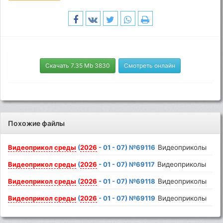
Скачать 7.35 Mb 3830
Смотреть онлайн
Похожие файлы
Видеоприкол
среды
(
2026
- 01 - 07) №69116
Видеоприколы
Видеоприкол
среды
(
2026
- 01 - 07) №69117
Видеоприколы
Видеоприкол
среды
(
2026
- 01 - 07) №69118
Видеоприколы
Видеоприкол
среды
(
2026
- 01 - 07) №69119
Видеоприколы