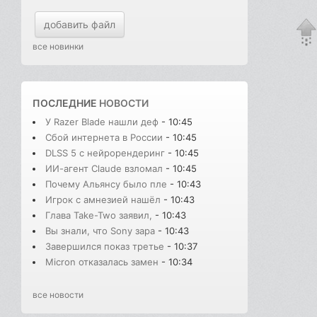
добавить файл
все новинки
ПОСЛЕДНИЕ
НОВОСТИ
У Razer Blade нашли деф
- 10:45
Сбой интернета в России
- 10:45
DLSS 5 с нейрорендеринг
- 10:45
ИИ-агент Claude взломал
- 10:45
Почему Альянсу было пле
- 10:43
Игрок с амнезией нашёл
- 10:43
Глава Take-Two заявил,
- 10:43
Вы знали, что Sony зара
- 10:43
Завершился показ третье
- 10:37
Micron отказалась замен
- 10:34
все новости