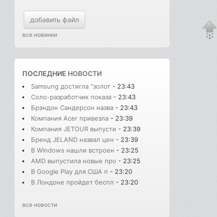
добавить файл
все новинки
ПОСЛЕДНИЕ
НОВОСТИ
Samsung достигла "золот
- 23:43
Соло-разработчик показа
- 23:43
Брэндон Сандерсон назва
- 23:43
Компания Acer привезла
- 23:39
Компания JETOUR выпусти
- 23:39
Бренд JELAND назвал цен
- 23:39
В Windows нашли встроен
- 23:25
AMD выпустила новые про
- 23:25
В Google Play для США п
- 23:20
В Лондоне пройдет беспл
- 23:20
все новости