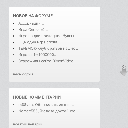
НОВОЕ НА
ФОРУМЕ
Ассоциации...
Игра Слова =)...
Игра на две последние буквы...
Еще одна игра слова...
ТЕРЕМОК-Клуб братьев наших ...
Игра от 1->1000000...
Старожилы сайта DimonVideo...
весь форум
НОВЫЕ КОММЕНТАРИИ
ra68ven, Обновились из осн...
Nemec555, Железо достойное ...
все комментарии