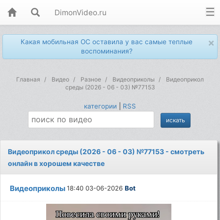
DimonVideo.ru
×
Какая мобильная ОС оставила у вас самые теплые
воспоминания?
Главная
Видео
Разное
Видеоприколы
Видеоприкол
среды (2026 - 06 - 03) №77153
категории
|
RSS
Видеоприкол среды (2026 - 06 - 03) №77153 - смотреть
онлайн в хорошем качестве
Видеоприколы
18:40 03-06-2026
Bot