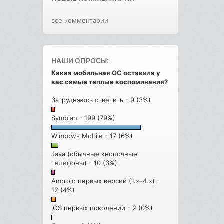
все комментарии
НАШИ ОПРОСЫ:
Какая мобильная ОС оставила у
вас самые теплые воспоминания?
Затрудняюсь ответить - 9 (3%)
Symbian - 199 (79%)
Windows Mobile - 17 (6%)
Java (обычные кнопочные
телефоны) - 10 (3%)
Android первых версий (1.x–4.x) -
12 (4%)
iOS первых поколений - 2 (0%)