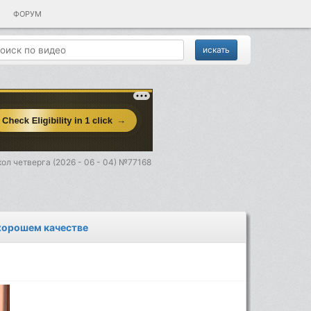
ФОРУМ
ол четверга (2026 - 06 - 04) №77168
 хорошем качестве