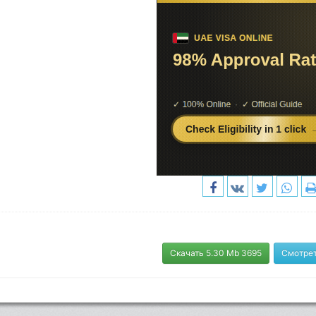
Скачать 5.30 Mb 3695
Смотрет