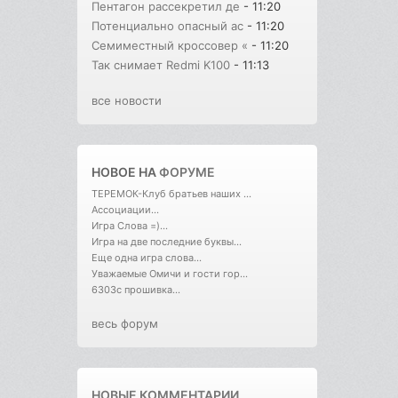
Пентагон рассекретил де
- 11:20
Потенциально опасный ас
- 11:20
Семиместный кроссовер «
- 11:20
Так снимает Redmi K100
- 11:13
все новости
НОВОЕ НА
ФОРУМЕ
ТЕРЕМОК-Клуб братьев наших ...
Ассоциации...
Игра Слова =)...
Игра на две последние буквы...
Еще одна игра слова...
Уважаемые Омичи и гости гор...
6303с прошивка...
весь форум
НОВЫЕ КОММЕНТАРИИ