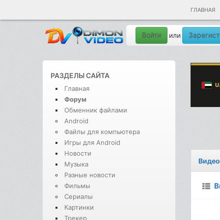
ГЛАВНАЯ
Войти
Зарегист
или
РАЗДЕЛЫ САЙТА
Главная
Форум
Обменник файлами
Android
Файлы для компьютера
Игры для Android
Новости
Видео
Музыка
Разные новости
В
Фильмы
Сериалы
Картинки
Трекер