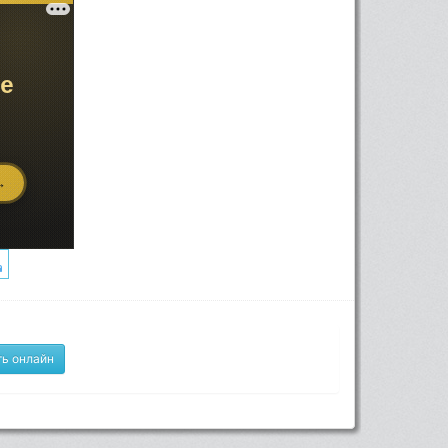
ь онлайн