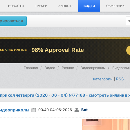
НОВОСТИ
ТРЕКЕР
ANDROID
ВИДЕО
ОБМЕННИК
рироваться
Главная
Видео
Разное
Видеоприколы
Видеоприк
категории
|
RSS
прикол четверга (2026 - 06 - 04) №77168 - смотреть онлайн в
идеоприколы
00:40 04-06-2026
Bot