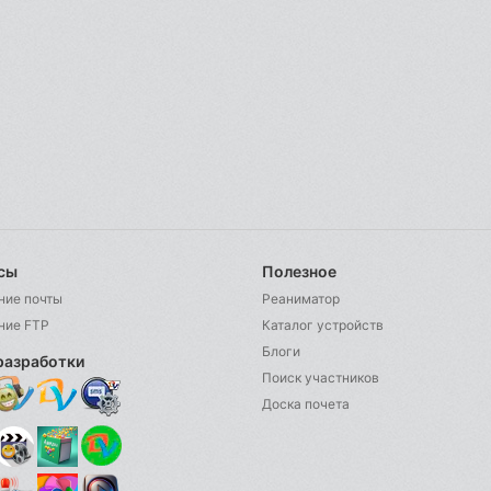
сы
Полезное
ние почты
Реаниматор
ние FTP
Каталог устройств
Блоги
разработки
Поиск участников
Доска почета