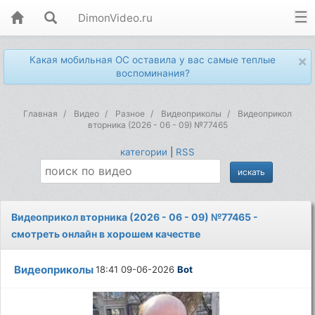
DimonVideo.ru
×
Какая мобильная ОС оставила у вас самые теплые
воспоминания?
Главная
Видео
Разное
Видеоприколы
Видеоприкол
вторника (2026 - 06 - 09) №77465
категории
|
RSS
Видеоприкол вторника (2026 - 06 - 09) №77465 -
смотреть онлайн в хорошем качестве
Видеоприколы
18:41 09-06-2026
Bot