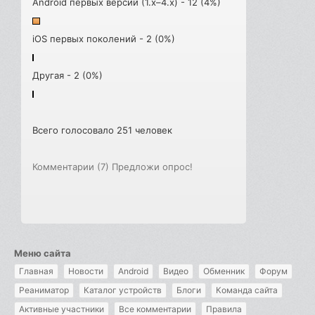
Android первых версий (1.x–4.x) - 12 (4%)
iOS первых поколений - 2 (0%)
Другая - 2 (0%)
Всего голосовало 251 человек
Комментарии (7)
Предложи опрос!
Меню сайта
Главная
Новости
Android
Видео
Обменник
Форум
Реаниматор
Каталог устройств
Блоги
Команда сайта
Активные участники
Все комментарии
Правила