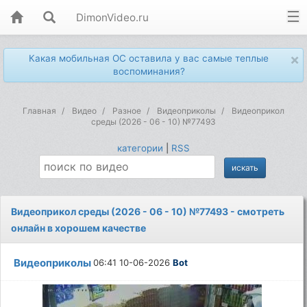
DimonVideo.ru
×
Какая мобильная ОС оставила у вас самые теплые
воспоминания?
Главная
Видео
Разное
Видеоприколы
Видеоприкол
среды (2026 - 06 - 10) №77493
категории
|
RSS
Видеоприкол среды (2026 - 06 - 10) №77493 - смотреть
онлайн в хорошем качестве
Видеоприколы
06:41 10-06-2026
Bot