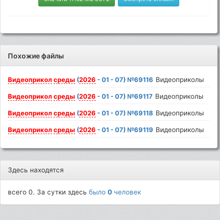
Похожие файлы
Видеоприкол
среды
(
2026
- 01 - 07) №69116
Видеоприколы
Видеоприкол
среды
(
2026
- 01 - 07) №69117
Видеоприколы
Видеоприкол
среды
(
2026
- 01 - 07) №69118
Видеоприколы
Видеоприкол
среды
(
2026
- 01 - 07) №69119
Видеоприколы
Здесь находятся
всего 0. За сутки здесь
было
0
человек