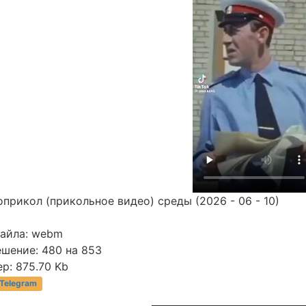
прикол (прикольное видео) среды (2026 - 06 - 10)
файла: webm
ешение: 480 на 853
р: 875.70 Kb
 Telegram