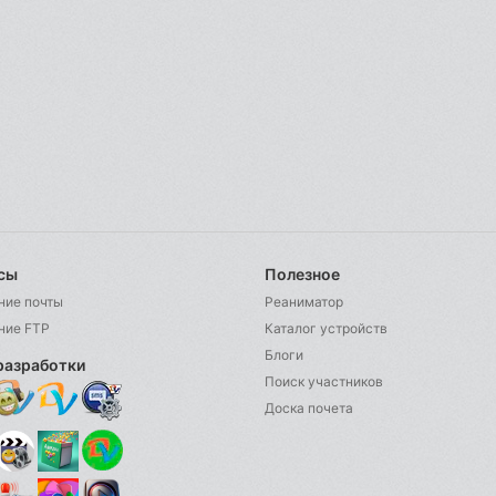
сы
Полезное
ние почты
Реаниматор
ние FTP
Каталог устройств
Блоги
разработки
Поиск участников
Доска почета