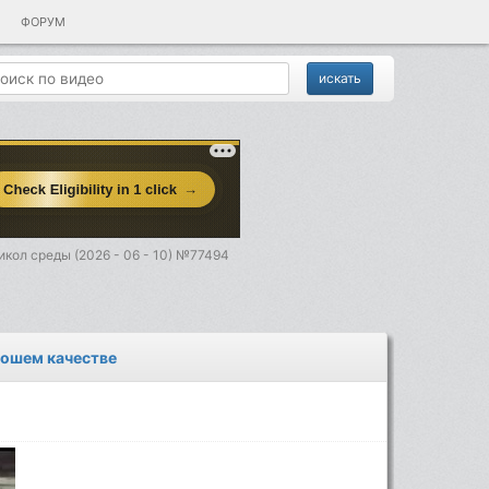
ФОРУМ
кол среды (2026 - 06 - 10) №77494
рошем качестве