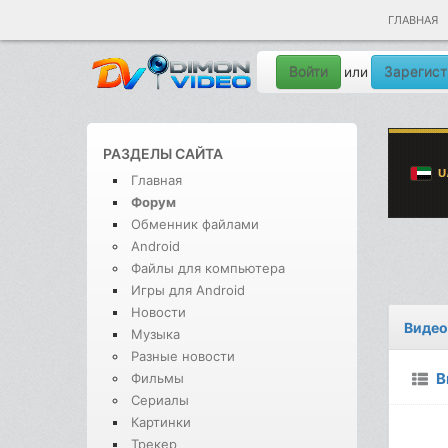
ГЛАВНАЯ
Войти
Зарегист
или
РАЗДЕЛЫ САЙТА
Главная
Форум
Обменник файлами
Android
Файлы для компьютера
Игры для Android
Новости
Видео
Музыка
Разные новости
В
Фильмы
Сериалы
Картинки
Трекер