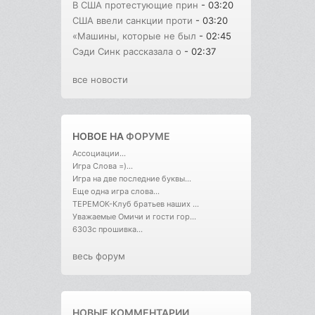
В США протестующие прин
- 03:20
США ввели санкции проти
- 03:20
«Машины, которые не был
- 02:45
Сэди Синк рассказала о
- 02:37
все новости
НОВОЕ НА
ФОРУМЕ
Ассоциации...
Игра Слова =)...
Игра на две последние буквы...
Еще одна игра слова...
ТЕРЕМОК-Клуб братьев наших ...
Уважаемые Омичи и гости гор...
6303с прошивка...
весь форум
НОВЫЕ КОММЕНТАРИИ