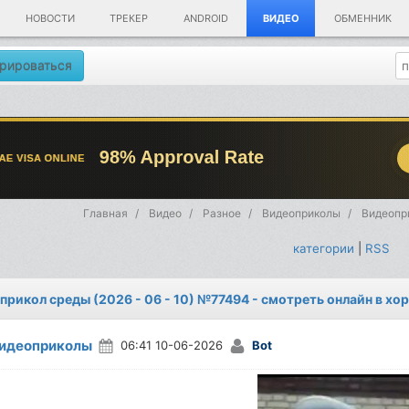
НОВОСТИ
ТРЕКЕР
ANDROID
ВИДЕО
ОБМЕННИК
рироваться
Главная
Видео
Разное
Видеоприколы
Видеопри
категории
|
RSS
прикол среды (2026 - 06 - 10) №77494 - смотреть онлайн в хо
идеоприколы
06:41 10-06-2026
Bot