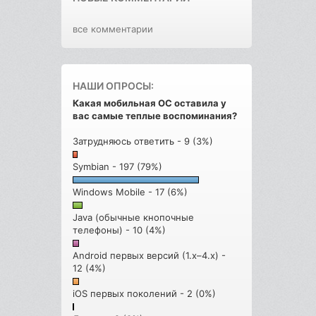
все комментарии
НАШИ ОПРОСЫ:
Какая мобильная ОС оставила у
вас самые теплые воспоминания?
Затрудняюсь ответить - 9 (3%)
Symbian - 197 (79%)
Windows Mobile - 17 (6%)
Java (обычные кнопочные
телефоны) - 10 (4%)
Android первых версий (1.x–4.x) -
12 (4%)
iOS первых поколений - 2 (0%)