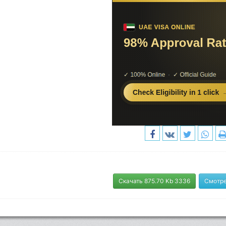
Скачать 875.70 Kb 3336
Смотре