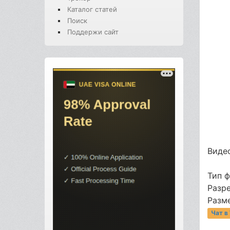
Каталог статей
Поиск
Поддержи сайт
Видео
Тип 
Разр
Разме
Чат в