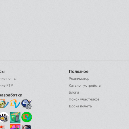
сы
Полезное
ние почты
Реаниматор
ние FTP
Каталог устройств
Блоги
разработки
Поиск участников
Доска почета