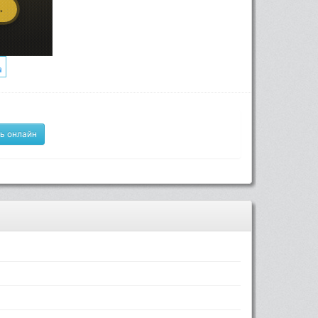
ь онлайн