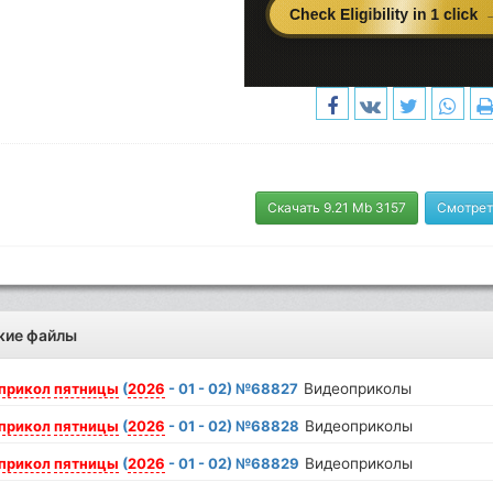
Скачать 9.21 Mb 3157
Смотрет
жие файлы
прикол
пятницы
(
2026
- 01 - 02) №68827
Видеоприколы
прикол
пятницы
(
2026
- 01 - 02) №68828
Видеоприколы
прикол
пятницы
(
2026
- 01 - 02) №68829
Видеоприколы