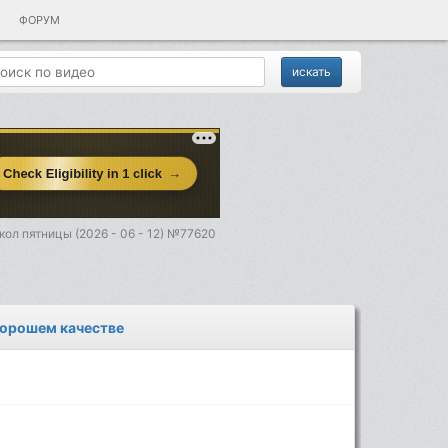
ФОРУМ
ол пятницы (2026 - 06 - 12) №77620
 хорошем качестве