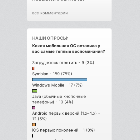
все комментарии
НАШИ ОПРОСЫ:
Какая мобильная ОС оставила у
вас самые теплые воспоминания?
Затрудняюсь ответить - 9 (3%)
Symbian - 189 (78%)
Windows Mobile - 17 (7%)
Java (обычные кнопочные
телефоны) - 10 (4%)
Android первых версий (1.x–4.x) -
12 (5%)
iOS первых поколений - 1 (0%)