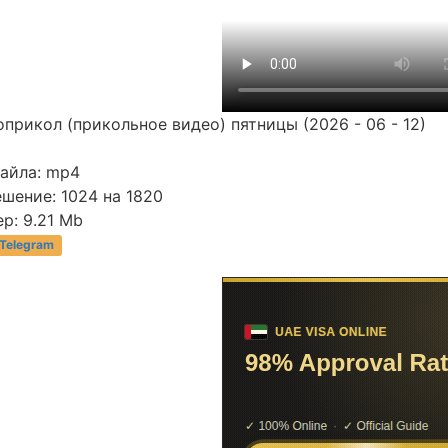
прикол (прикольное видео) пятницы (2026 - 06 - 12)
файла: mp4
шение: 1024 на 1820
р: 9.21 Mb
 Telegram