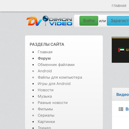
ГЛАВНАЯ
Войти
Зарегист
или
РАЗДЕЛЫ САЙТА
Главная
Форум
Обменник файлами
Android
Файлы для компьютера
Игры для Android
Новости
Видео
Музыка
Разные новости
В
Фильмы
Сериалы
Картинки
Трекер