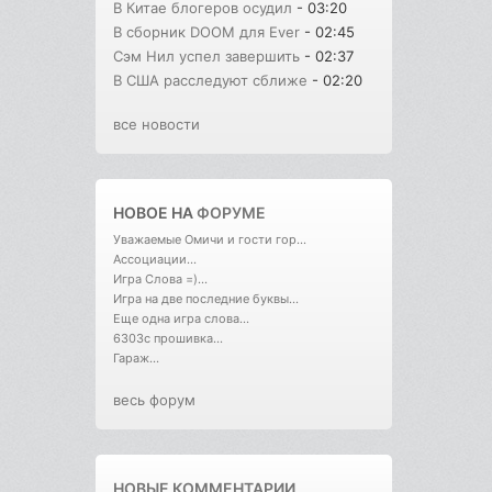
В Китае блогеров осудил
- 03:20
В сборник DOOM для Ever
- 02:45
Сэм Нил успел завершить
- 02:37
В США расследуют сближе
- 02:20
все новости
НОВОЕ НА
ФОРУМЕ
Уважаемые Омичи и гости гор...
Ассоциации...
Игра Слова =)...
Игра на две последние буквы...
Еще одна игра слова...
6303с прошивка...
Гараж...
весь форум
НОВЫЕ КОММЕНТАРИИ