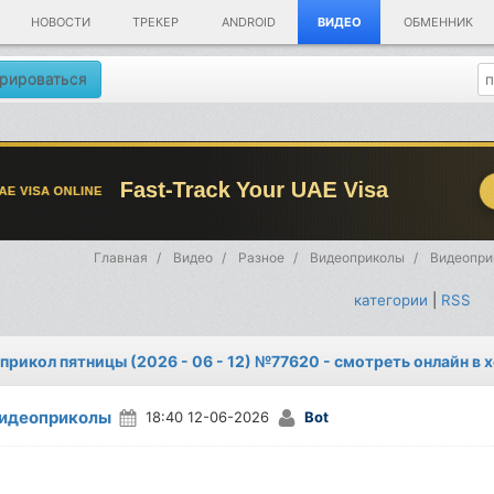
НОВОСТИ
ТРЕКЕР
ANDROID
ВИДЕО
ОБМЕННИК
рироваться
Главная
Видео
Разное
Видеоприколы
Видеоприк
категории
|
RSS
прикол пятницы (2026 - 06 - 12) №77620 - смотреть онлайн в
идеоприколы
18:40 12-06-2026
Bot