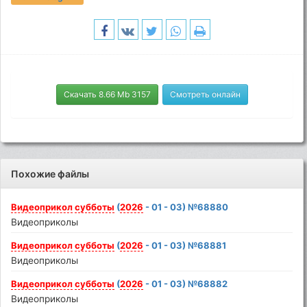
Скачать 8.66 Mb 3157
Смотреть онлайн
Похожие файлы
Видеоприкол
субботы
(
2026
- 01 - 03) №68880
Видеоприколы
Видеоприкол
субботы
(
2026
- 01 - 03) №68881
Видеоприколы
Видеоприкол
субботы
(
2026
- 01 - 03) №68882
Видеоприколы