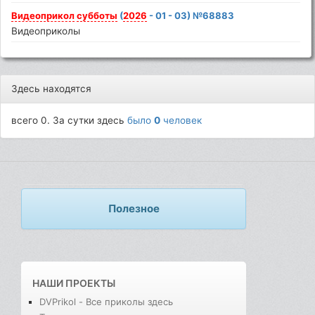
Видеоприкол
субботы
(
2026
- 01 - 03) №68883
Видеоприколы
Здесь находятся
всего 0. За сутки здесь
было
0
человек
Полезное
НАШИ ПРОЕКТЫ
DVPrikol - Все приколы здесь