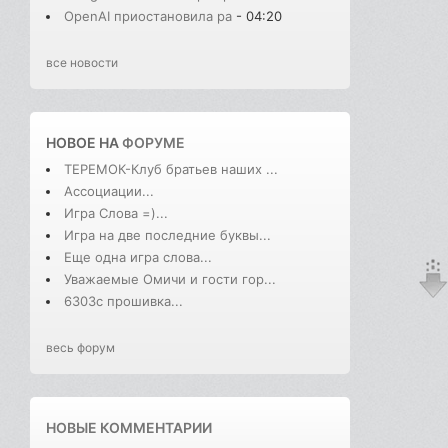
OpenAI приостановила ра
- 04:20
все новости
НОВОЕ НА
ФОРУМЕ
ТЕРЕМОК-Клуб братьев наших ...
Ассоциации...
Игра Слова =)...
Игра на две последние буквы...
Еще одна игра слова...
Уважаемые Омичи и гости гор...
6303с прошивка...
весь форум
НОВЫЕ КОММЕНТАРИИ