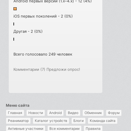
Android первых версий (1.x–4.x) - 12 (4%)
iOS первых поколений - 2 (0%)
Другая - 2 (0%)
Всего голосовало 249 человек
Комментарии (7)
Предложи опрос!
Меню сайта
Главная
Новости
Android
Видео
Обменник
Форум
Реаниматор
Каталог устройств
Блоги
Команда сайта
Активные участники
Все комментарии
Правила