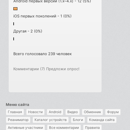
Android первых версий (1.x–4.x) - 12 (5%)
iOS первых поколений - 1 (0%)
Другая - 2 (0%)
Всего голосовало 239 человек
Комментарии (7)
Предложи опрос!
Меню сайта
Главная
Новости
Android
Видео
Обменник
Форум
Реаниматор
Каталог устройств
Блоги
Команда сайта
Активные участники
Все комментарии
Правила