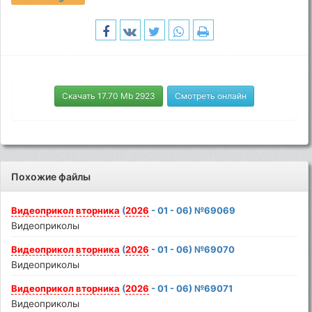
Скачать 17.70 Mb 2923
Смотреть онлайн
Похожие файлы
Видеоприкол
вторника
(
2026
- 01 - 06) №69069
Видеоприколы
Видеоприкол
вторника
(
2026
- 01 - 06) №69070
Видеоприколы
Видеоприкол
вторника
(
2026
- 01 - 06) №69071
Видеоприколы