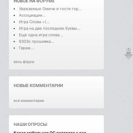
НОВОЕ НА
ФОРУМЕ
Уважаемые Омичи и гости гор...
Ассоциации...
Игра Слова =)...
Игра на две последние буквы...
Еще одна игра слова...
6303с прошивка...
Гараж...
весь форум
НОВЫЕ КОММЕНТАРИИ
все комментарии
НАШИ ОПРОСЫ:
Какая мобильная ОС оставила у вас