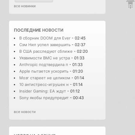
все новинки
ПОСЛЕДНИЕ
НОВОСТИ
В сборник DOOM для Ever
- 02:45
Сэм Нил успел завершить
- 02:37
В США расследуют сближе
- 02:20
Уязвимости BMC не устра
- 01:33
Anthropic подтвердила п
- 01:33
Apple пытается ускорить
- 01:20
Мозг стареет не целиком
- 01:14
10 антистресс-игрушек н
- 01:14
Insider Gaming: EA ждут
- 01:12
Sony якобы предупредит
- 00:43
все новости