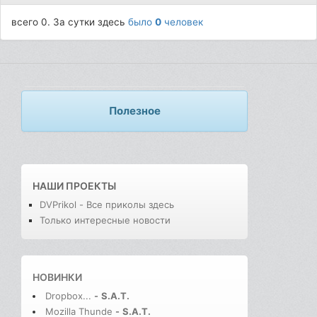
всего 0. За сутки здесь
было
0
человек
Полезное
НАШИ ПРОЕКТЫ
DVPrikol - Все приколы здесь
Только интересные новости
НОВИНКИ
Dropbox...
-
S.A.T.
Mozilla Thunde
-
S.A.T.