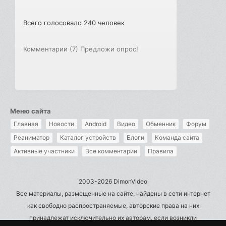
Всего голосовало 240 человек
Комментарии (7)
Предложи опрос!
Меню сайта
Главная
Новости
Android
Видео
Обменник
Форум
Реаниматор
Каталог устройств
Блоги
Команда сайта
Активные участники
Все комментарии
Правила
2003-2026 DimonVideo
Все материалы, размещенные на сайте, найдены в сети интернет
как свободно распространяемые, авторские права на них
принадлежат исключительно их авторам, если возникли