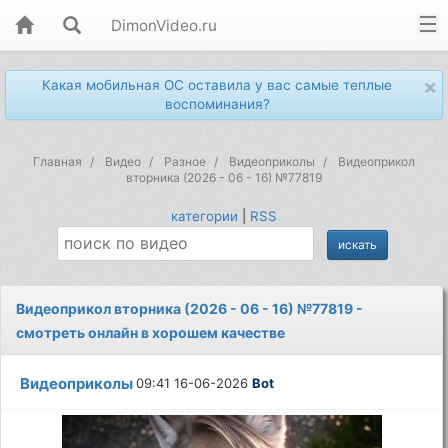
DimonVideo.ru
×
Какая мобильная ОС оставила у вас самые теплые
воспоминания?
Главная
Видео
Разное
Видеоприколы
Видеоприкол
вторника (2026 - 06 - 16) №77819
категории
|
RSS
Видеоприкол вторника (2026 - 06 - 16) №77819 -
смотреть онлайн в хорошем качестве
Видеоприколы
09:41 16-06-2026
Bot