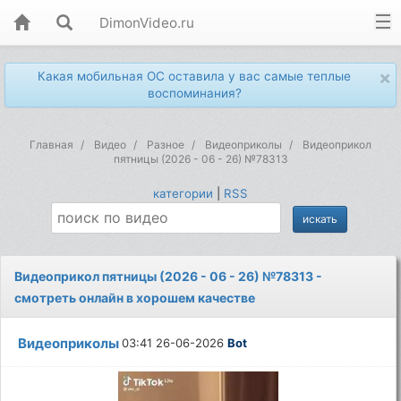
DimonVideo.ru
×
Какая мобильная ОС оставила у вас самые теплые
воспоминания?
Главная
Видео
Разное
Видеоприколы
Видеоприкол
пятницы (2026 - 06 - 26) №78313
категории
|
RSS
Видеоприкол пятницы (2026 - 06 - 26) №78313 -
смотреть онлайн в хорошем качестве
Видеоприколы
03:41 26-06-2026
Bot