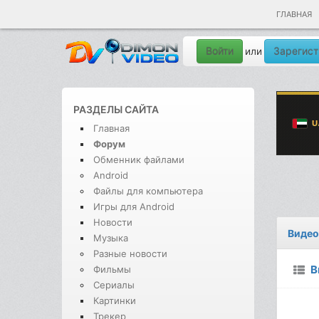
ГЛАВНАЯ
Войти
Зарегист
или
РАЗДЕЛЫ САЙТА
Главная
Форум
Обменник файлами
Android
Файлы для компьютера
Игры для Android
Новости
Видео
Музыка
Разные новости
В
Фильмы
Сериалы
Картинки
Трекер