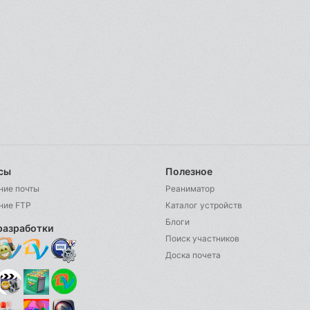
сы
Полезное
ние почты
Реаниматор
ние FTP
Каталог устройств
Блоги
разработки
Поиск участников
Доска почета