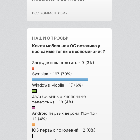
все комментарии
НАШИ ОПРОСЫ:
Какая мобильная ОС оставила у
вас самые теплые воспоминания?
Затрудняюсь ответить - 9 (3%)
Symbian - 197 (79%)
Windows Mobile - 17 (6%)
Java (обычные кнопочные
телефоны) - 10 (4%)
Android первых версий (1.x–4.x) -
12 (4%)
iOS первых поколений - 2 (0%)