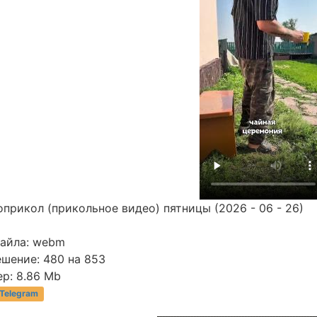
прикол (прикольное видео) пятницы (2026 - 06 - 26)
файла: webm
ешение: 480 на 853
р: 8.86 Mb
 Telegram