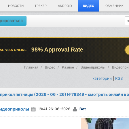
НОВОСТИ
ТРЕКЕР
ANDROID
ВИДЕО
ОБМЕННИК
рироваться
Главная
Видео
Разное
Видеоприколы
Видеоприк
категории
|
RSS
прикол пятницы (2026 - 06 - 26) №78349 - смотреть онлайн в
идеоприколы
18:41 26-06-2026
Bot