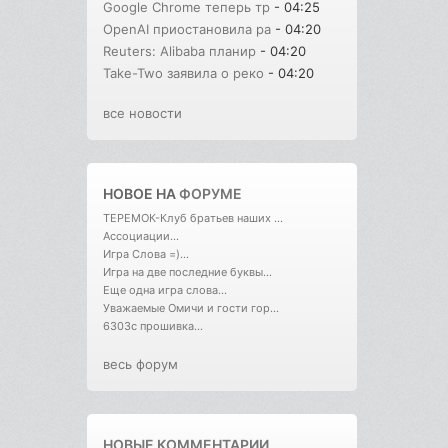
Google Chrome теперь тр
- 04:25
OpenAI приостановила ра
- 04:20
Reuters: Alibaba планир
- 04:20
Take-Two заявила о реко
- 04:20
все новости
НОВОЕ НА
ФОРУМЕ
ТЕРЕМОК-Клуб братьев наших ...
Ассоциации...
Игра Слова =)...
Игра на две последние буквы...
Еще одна игра слова...
Уважаемые Омичи и гости гор...
6303с прошивка...
весь форум
НОВЫЕ КОММЕНТАРИИ