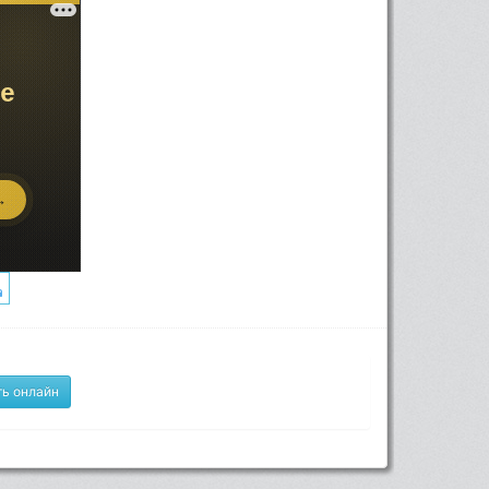
ь онлайн