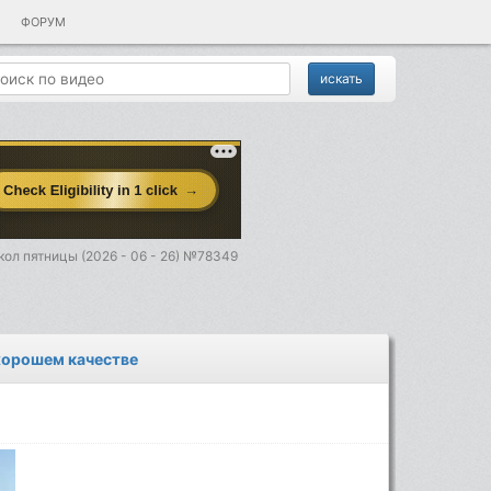
ФОРУМ
ол пятницы (2026 - 06 - 26) №78349
 хорошем качестве