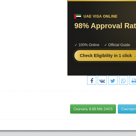
Скачать 8.86 Mb 2405
Смотрет