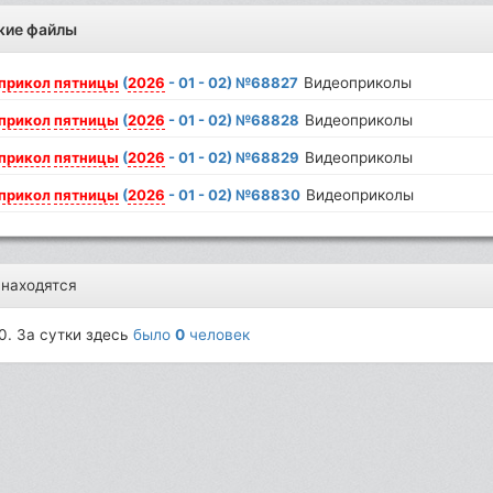
жие файлы
прикол
пятницы
(
2026
- 01 - 02) №68827
Видеоприколы
прикол
пятницы
(
2026
- 01 - 02) №68828
Видеоприколы
прикол
пятницы
(
2026
- 01 - 02) №68829
Видеоприколы
прикол
пятницы
(
2026
- 01 - 02) №68830
Видеоприколы
 находятся
0. За сутки здесь
было
0
человек