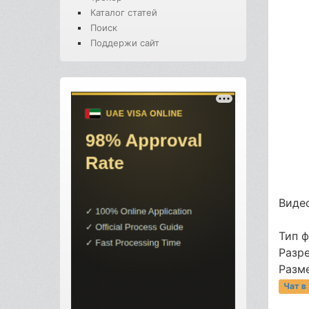
Каталог статей
Поиск
Поддержи сайт
Видео
Тип 
Разр
Разме
Чат в