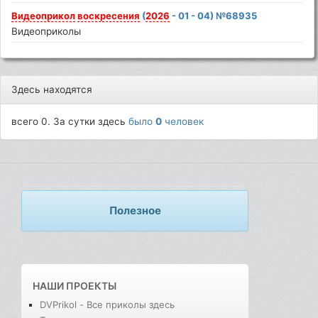
Видеоприкол
воскресения
(
2026
- 01 - 04) №68935
Видеоприколы
Здесь находятся
всего 0. За сутки здесь
было
0
человек
Полезное
НАШИ ПРОЕКТЫ
DVPrikol - Все приколы здесь