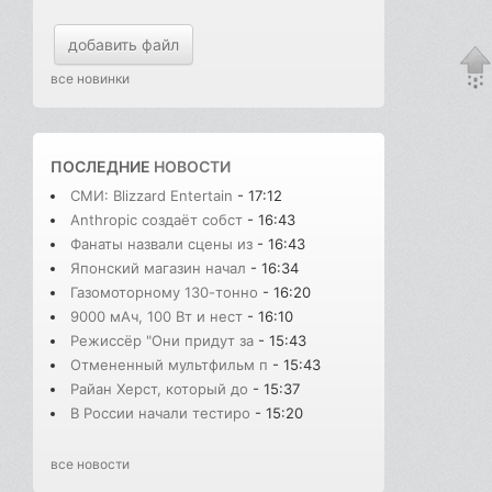
добавить файл
все новинки
ПОСЛЕДНИЕ
НОВОСТИ
СМИ: Blizzard Entertain
- 17:12
Anthropic создаёт собст
- 16:43
Фанаты назвали сцены из
- 16:43
Японский магазин начал
- 16:34
Газомоторному 130-тонно
- 16:20
9000 мАч, 100 Вт и нест
- 16:10
Режиссёр "Они придут за
- 15:43
Отмененный мультфильм п
- 15:43
Райан Херст, который до
- 15:37
В России начали тестиро
- 15:20
все новости