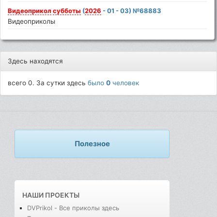
Видеоприкол
субботы
(
2026
- 01 - 03) №68883
Видеоприколы
Здесь находятся
всего 0. За сутки здесь
было
0
человек
Полезное
НАШИ ПРОЕКТЫ
DVPrikol - Все приколы здесь