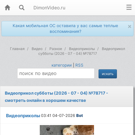
DimonVideo.ru
×
Какая мобильная ОС оставила у вас самые теплые
воспоминания?
Главная
Видео
Разное
Видеоприколы
Видеоприкол
субботы (2026 - 07 - 04) №78717
категории
|
RSS
Видеоприкол субботы (2026 - 07 - 04) №78717 -
смотреть онлайн в хорошем качестве
Видеоприколы
03:41 04-07-2026
Bot