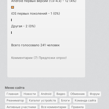
Android первых версий (1.x–4.x) - 12 (4%)
iOS первых поколений - 1 (0%)
Другая - 2 (0%)
Всего голосовало 241 человек
Комментарии (7)
Предложи опрос!
Меню сайта
Главная
Новости
Android
Видео
Обменник
Форум
Реаниматор
Каталог устройств
Блоги
Команда сайта
Активные участники
Все комментарии
Правила