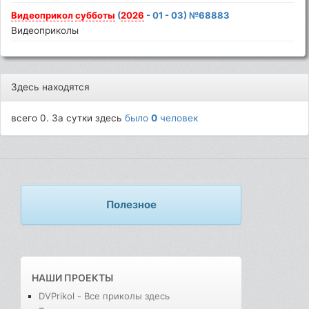
Видеоприкол
субботы
(
2026
- 01 - 03) №68883
Видеоприколы
Здесь находятся
всего 0. За сутки здесь
было
0
человек
Полезное
НАШИ ПРОЕКТЫ
DVPrikol - Все приколы здесь