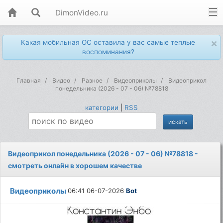
DimonVideo.ru
×
Какая мобильная ОС оставила у вас самые теплые
воспоминания?
Главная
Видео
Разное
Видеоприколы
Видеоприкол
понедельника (2026 - 07 - 06) №78818
категории
|
RSS
Видеоприкол понедельника (2026 - 07 - 06) №78818 -
смотреть онлайн в хорошем качестве
Видеоприколы
06:41 06-07-2026
Bot