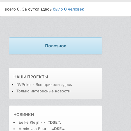
всего 0. За сутки здесь
было
0
человек
Полезное
НАШИ ПРОЕКТЫ
DVPrikol - Все приколы здесь
Только интересные новости
НОВИНКИ
Eelke Kleijn -
-
.::DSE::.
Armin van Buur
-
.::DSE::.