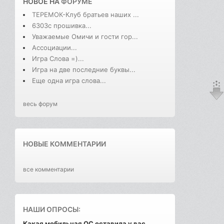
НОВОЕ НА
ФОРУМЕ
ТЕРЕМОК-Клуб братьев наших ...
6303с прошивка...
Уважаемые Омичи и гости гор...
Ассоциации...
Игра Слова =)...
Игра на две последние буквы...
Еще одна игра слова...
весь форум
НОВЫЕ КОММЕНТАРИИ
все комментарии
НАШИ ОПРОСЫ:
Какая мобильная ОС оставила у вас