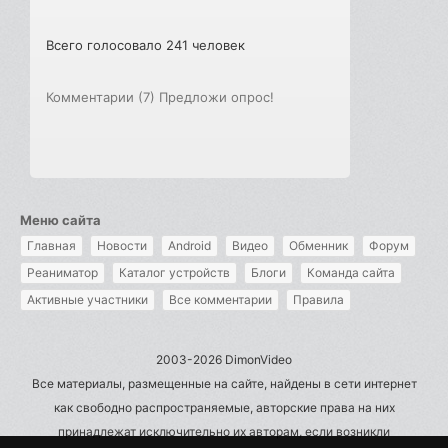
Всего голосовало 241 человек
Комментарии (7)
Предложи опрос!
Меню сайта
Главная
Новости
Android
Видео
Обменник
Форум
Реаниматор
Каталог устройств
Блоги
Команда сайта
Активные участники
Все комментарии
Правила
2003-2026 DimonVideo
Все материалы, размещенные на сайте, найдены в сети интернет
как свободно распространяемые, авторские права на них
принадлежат исключительно их авторам, если возникли