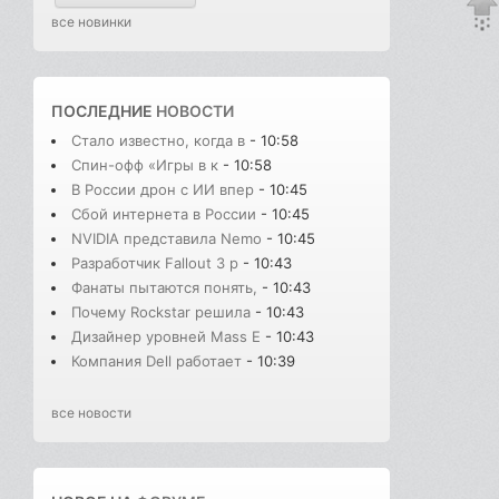
все новинки
ПОСЛЕДНИЕ
НОВОСТИ
Стало известно, когда в
- 10:58
Спин-офф «Игры в к
- 10:58
В России дрон с ИИ впер
- 10:45
Сбой интернета в России
- 10:45
NVIDIA представила Nemo
- 10:45
Разработчик Fallout 3 р
- 10:43
Фанаты пытаются понять,
- 10:43
Почему Rockstar решила
- 10:43
Дизайнер уровней Mass E
- 10:43
Компания Dell работает
- 10:39
все новости