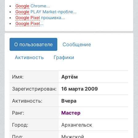
Google
Chrome...
Google
PLAY Market-пробле...
Google
Pixel
прошивка...
Google
Pixel
...
О пользователе
Сообщение
Активность
Графики
Имя:
Артём
Зарегистрирован:
16 марта 2009
Активность:
Вчера
Ранг:
Мастер
Город:
Архангельск
Пол:
Мужской