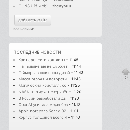
GUNS UP! Mobil
-
zhenyatut
добавить файл
все новинки
ПОСЛЕДНИЕ
НОВОСТИ
Как перенести контакты
- 11:45
На Тайване вы не сможет
- 11:44
Геймеры восхищены дизай
- 11:43
Масса героев и повороты
- 11:43
Магический кристалл: со
- 11:25
NASA тестирует сверхлёг
- 11:20
В России разработали дв
- 11:20
OpenAI усилила меры без
- 11:13
Apple потеряла более 32
- 11:11
Корпус толщиной всего 4
- 11:10