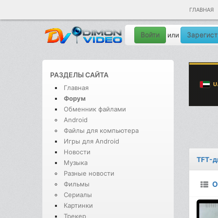
ГЛАВНАЯ
Войти
Зарегист
или
РАЗДЕЛЫ САЙТА
Главная
Форум
Обменник файлами
Android
Файлы для компьютера
Игры для Android
Новости
TFT-д
Музыка
Разные новости
О
Фильмы
Сериалы
Картинки
Трекер