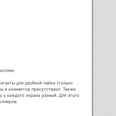
исплея:
нтакты для удобной пайки (только
ты и коннектор присутствуют. Также
р у каждого экрана разный. Для этого
оллеров: