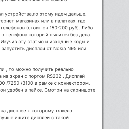
л устройства,по этому идем дальше.
ернет-магазинах или в палатках, где
телефонов (стоит он 150-200 руб). Либо
го телефона,который пылится без дела.
. Изучив эту статью и исходные коды и
запустить дисплеи от Nokia N95 или
и , то можно получить реально
 на экран с портом RS232 . Дисплей
200 /7250 /3100 в рамке с коннектором.
 он удобен в пайке. Смотри на скриншоте
 на дисплее к которому тяжело
 лучше ищите дисплеи с такой