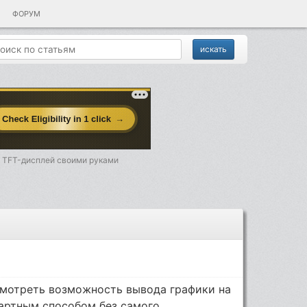
ФОРУМ
TFT-дисплей своими руками
смотреть возможность вывода графики на
дартным способом без самого