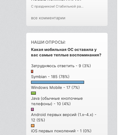
С праздником! Стабильной ра...
все комментарии
НАШИ ОПРОСЫ:
Какая мобильная ОС оставила у
вас самые теплые воспоминания?
Затрудняюсь ответить - 9 (3%)
Symbian - 185 (78%)
Windows Mobile - 17 (7%)
Java (обычные кнопочные
телефоны) - 10 (4%)
Android первых версий (1.x–4.x) -
12 (5%)
iOS первых поколений - 1 (0%)