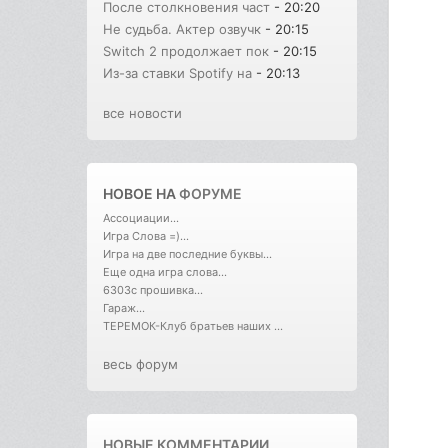
После столкновения част
- 20:20
Не судьба. Актер озвучк
- 20:15
Switch 2 продолжает пок
- 20:15
Из-за ставки Spotify на
- 20:13
все новости
НОВОЕ НА
ФОРУМЕ
Ассоциации...
Игра Слова =)...
Игра на две последние буквы...
Еще одна игра слова...
6303с прошивка...
Гараж...
ТЕРЕМОК-Клуб братьев наших ...
весь форум
НОВЫЕ КОММЕНТАРИИ