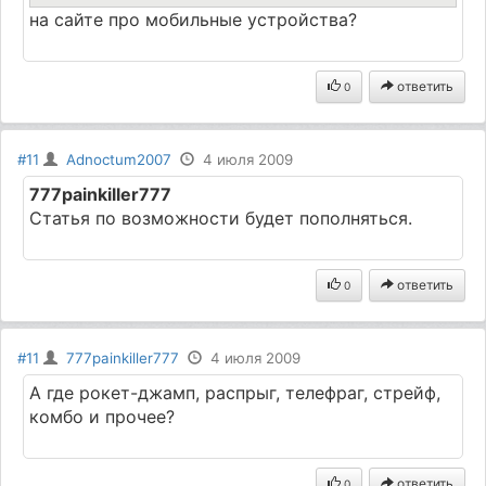
на сайте про мобильные устройства?
ответить
0
#11
Adnoctum2007
4 июля 2009
777painkiller777
Статья по возможности будет пополняться.
ответить
0
#11
777painkiller777
4 июля 2009
А где рокет-джамп, распрыг, телефраг, стрейф,
комбо и прочее?
ответить
0