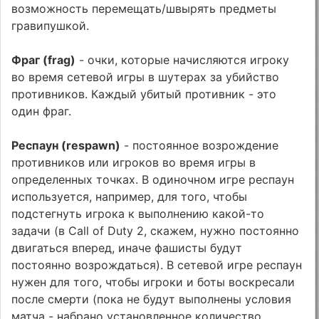
возможность перемещать/швырять предметы
гравипушкой.
Фраг (frag)
- очки, которые начисляются игроку
во время сетевой игры в шутерах за убийство
противников. Каждый убитый противник - это
один фраг.
Респаун (respawn)
- постоянное возрождение
противников или игроков во время игры в
определенных точках. В одиночном игре респаун
используется, например, для того, чтобы
подстегнуть игрока к выполнению какой-то
задачи (в Call of Duty 2, скажем, нужно постоянно
двигаться вперед, иначе фашисты будут
постоянно возрождаться). В сетевой игре респаун
нужен для того, чтобы игроки и боты воскресали
после смерти (пока не будут выполнены условия
матча - набрано установленное количество