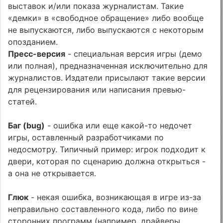
выставок и/или показа журналистам. Такие
«демки» в «свободное обращение» либо вообще
не выпускаются, либо выпускаются с некоторым
опозданием.
Пресс-версия
- специальная версия игры (демо
или полная), предназначенная исключительно для
журналистов. Издатели присылают такие версии
для рецензирования или написания превью-
статей.
Баг (bug)
- ошибка или еще какой-то недочет
игры, оставленный разработчиками по
недосмотру. Типичный пример: игрок подходит к
двери, которая по сценарию должна открыться -
а она не открывается.
Глюк
- некая ошибка, возникающая в игре из-за
неправильно составленного кода, либо по вине
сторонних программ (например, драйверы