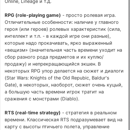
Online, Lineage и т.д.
RPG (role-playing game)
- просто ролевая игра.
Отличительные особенности: наличие у главного
героя (или героев) ролевых характеристик (сила,
интеллект и т.п. - в каждой игре они разные),
которые надо прокачивать, ярко выраженный
«вещизм» (значительная часть времени уходит на
сбор разного рода предметов и их куплю/
продажу) и непрекращающийся экшен. В
некоторых RPG упор делается на сюжет и диалоги
(Star Wars: Knights of the Old Repubic, Baldur's
Gate), в некоторых, наоборот, сюжет очень куцый,
а большую часть времени игрок тратит на
сражения с монстрами (Diablo).
RTS (real-time strategy)
- стратегия в реальном
времени. Классическая RTS подразумевает вид на
карту с высоты птичьего полета, управление