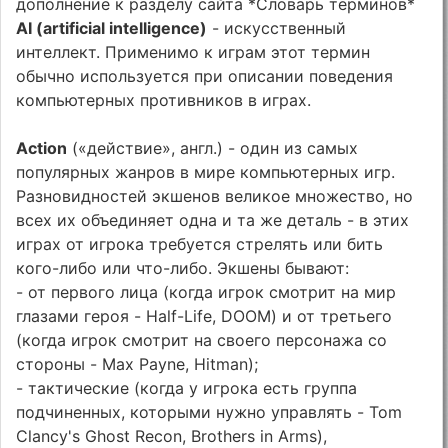
дополнение к разделу сайта *Словарь терминов*
AI (artificial intelligence)
- искусственный
интеллект. Применимо к играм этот термин
обычно используется при описании поведения
компьютерных противников в играх.
Action
(«действие», англ.) - один из самых
популярных жанров в мире компьютерных игр.
Разновидностей экшенов великое множество, но
всех их объединяет одна и та же деталь - в этих
играх от игрока требуется стрелять или бить
кого-либо или что-либо. Экшены бывают:
- от первого лица (когда игрок смотрит на мир
глазами героя - Half-Life, DOOM) и от третьего
(когда игрок смотрит на своего персонажа со
стороны - Max Payne, Hitman);
- тактические (когда у игрока есть группа
подчиненных, которыми нужно управлять - Tom
Clancy's Ghost Recon, Brothers in Arms),