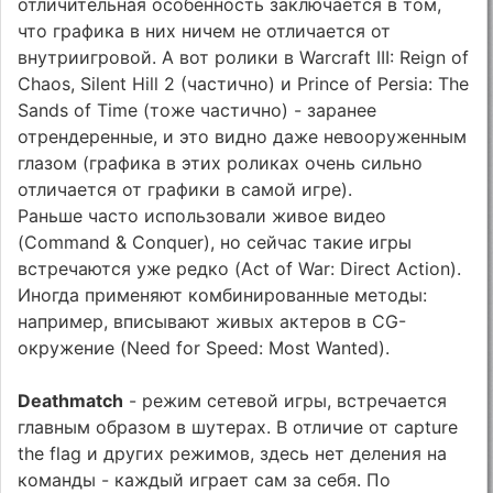
отличительная особенность заключается в том,
что графика в них ничем не отличается от
внутриигровой. А вот ролики в Warcraft III: Reign of
Chaos, Silent Hill 2 (частично) и Prince of Persia: The
Sands of Time (тоже частично) - заранее
отрендеренные, и это видно даже невооруженным
глазом (графика в этих роликах очень сильно
отличается от графики в самой игре).
Раньше часто использовали живое видео
(Command & Conquer), но сейчас такие игры
встречаются уже редко (Act of War: Direct Action).
Иногда применяют комбинированные методы:
например, вписывают живых актеров в CG-
окружение (Need for Speed: Most Wanted).
Deathmatch
- режим сетевой игры, встречается
главным образом в шутерах. В отличие от capture
the flag и других режимов, здесь нет деления на
команды - каждый играет сам за себя. По