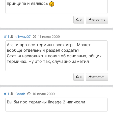
принципе и являюсь
ответить
0
#11
eihwaz07
11 июля 2009
Ага, и про все термины всех игр... Может
вообще отдельный раздел создать?
Статья насколько я понял об основных, общих
терминах. Ну это так, случайно заметил
ответить
0
#11
Canth
10 июля 2009
Вы бы про термины lineage 2 написали