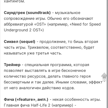
хантингом.
Саундтрек (soundtrack)
- музыкальное
сопровождение игры. Обычно его обозначают
аббревиатурой «OST» (например, «Need for Speed
Underground 2 OST»)
Сиквел (sequel)
- продолжение, то бишь вторая
часть игры. Триквелом, соответственно, будет
называться уже третья часть.
Трейнер
- специальная программа, которая
позволяет выставлять в игре бесконечное
количество ресурсов, делать главного героя
бессмертным и так далее. Иными словами, эффект
от него аналогичен действию кодов.
Фича («feature», англ.)
- некая особенность игры.
Главная фича Half-Life 2 (например) -