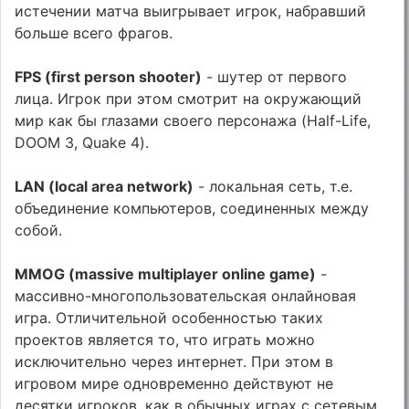
истечении матча выигрывает игрок, набравший
больше всего фрагов.
FPS (first person shooter)
- шутер от первого
лица. Игрок при этом смотрит на окружающий
мир как бы глазами своего персонажа (Half-Life,
DOOM 3, Quake 4).
LAN (local area network)
- локальная сеть, т.е.
объединение компьютеров, соединенных между
собой.
MMOG (massive multiplayer online game)
-
массивно-многопользовательская онлайновая
игра. Отличительной особенностью таких
проектов является то, что играть можно
исключительно через интернет. При этом в
игровом мире одновременно действуют не
десятки игроков, как в обычных играх с сетевым