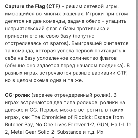
Capture the Flag (CTF)
- режим сетевой игры,
имеющийся во многих экшенах. Игроки при этом
делятся на две команды, задача обеих - утащить
неприятельский флаг с базы противника и
принести его на свою базу (попутно
отстреливаясь от врагов). Выигравшей считается
та команда, которая успела первой притащить к
себе на базу условленное количество флагов
(обычно оно задается перед началом поединка). В
разных играх встречаются разные вариации CTF,
но в целом схема одна и та же.
CG-ролик
(заранее отрендеренный ролик). В
играх встречаются два типа роликов: ролики на
движке и CG. Первые можно встретить в таких
играх, как The Chronicles of Riddick: Escape from
Butcher Bay, No One Lives Forever 1-2, GUN, Half-Life
2, Metal Gear Solid 2: Substance и т.д. Их