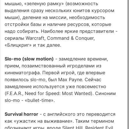
мышью, «зеленую рамку» (возможность
выделения сразу нескольких юнитов курсором
мыши), деление на миссии, необходимость
отстройки базы и наличие ресурсов, которые
надо собирать. Наиболее яркие представители -
сериалы Warcraft, Command & Conquer,
«Блицкриг» и так далее.
Slo-mo (slow motion)
- замедление времени,
прием, позаимствованный игроделами из
кинематографа. Первой игрой, где впервые
появилось slo-mo, был Max Payne. Сейчас
замедление используется уже повсеместно
(F.E.A.R., Need for Speed: Most Wanted). Синоним
slo-mo - «bullet-time».
Survival horror
- с английского это переводится
как «ужастик на выживание». Таким термином
обозначают игры, вроде Silent Hill, Resident Evil,