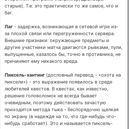
старые). Т.е. это практически то же самое, что и
баг.
Лаг
- задержка, возникающая в сетевой игре из-
за плохой связи или перегруженности сервера.
Внешние признаки: окружающие предметы и
другие участники матча двигаются рывками, пули,
выпущенные, казалось бы, точно в противника, не
причиняют ему никакого вреда.
Пиксель-хантинг
(дословный перевод - «охота на
пиксели») - это выражение появилось в среде
любителей квестов. В квестах, как известно,
решение головоломок не всегда бывает
очевидным, поэтому действовать зачастую
приходится метода тыка - беспорядочно щелкая
по экрану (в надежде на то, что где-нибудь что-
нибудь сработает). Это и называется пиксель-