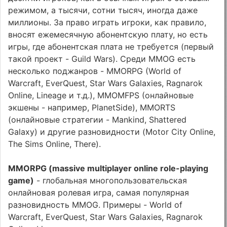
режимом, а тысячи, сотни тысяч, иногда даже
миллионы. За право играть игроки, как правило,
вносят ежемесячную абонентскую плату, но есть
игры, где абонентская плата не требуется (первый
такой проект - Guild Wars). Среди MMOG есть
несколько поджанров - MMORPG (World of
Warcraft, EverQuest, Star Wars Galaxies, Ragnarok
Online, Lineage и т.д.), MMOMFPS (онлайновые
экшены - например, PlanetSide), MMORTS
(онлайновые стратегии - Mankind, Shattered
Galaxy) и другие разновидности (Motor City Online,
The Sims Online, There).
MMORPG (massive multiplayer online role-playing
game)
- глобальная многопользовательская
онлайновая ролевая игра, самая популярная
разновидность MMOG. Примеры - World of
Warcraft, EverQuest, Star Wars Galaxies, Ragnarok