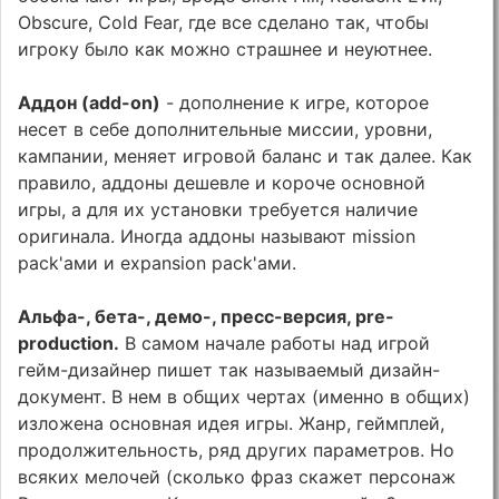
Obscure, Cold Fear, где все сделано так, чтобы
игроку было как можно страшнее и неуютнее.
Аддон (add-on)
- дополнение к игре, которое
несет в себе дополнительные миссии, уровни,
кампании, меняет игровой баланс и так далее. Как
правило, аддоны дешевле и короче основной
игры, а для их установки требуется наличие
оригинала. Иногда аддоны называют mission
pack'ами и expansion pack'ами.
Альфа-, бета-, демо-, пресс-версия, pre-
production.
В самом начале работы над игрой
гейм-дизайнер пишет так называемый дизайн-
документ. В нем в общих чертах (именно в общих)
изложена основная идея игры. Жанр, геймплей,
продолжительность, ряд других параметров. Но
всяких мелочей (сколько фраз скажет персонаж