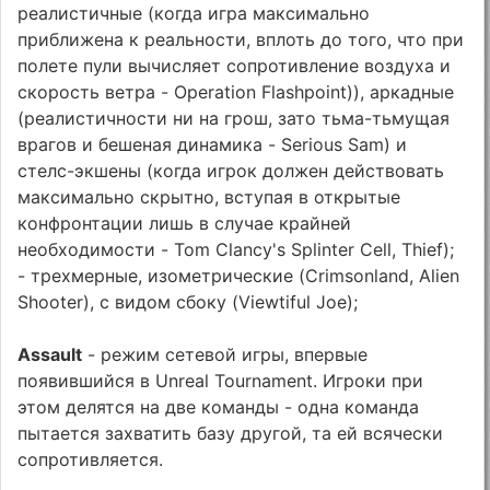
реалистичные (когда игра максимально
приближена к реальности, вплоть до того, что при
полете пули вычисляет сопротивление воздуха и
скорость ветра - Operation Flashpoint)), аркадные
(реалистичности ни на грош, зато тьма-тьмущая
врагов и бешеная динамика - Serious Sam) и
стелс-экшены (когда игрок должен действовать
максимально скрытно, вступая в открытые
конфронтации лишь в случае крайней
необходимости - Tom Clancy's Splinter Cell, Thief);
- трехмерные, изометрические (Crimsonland, Alien
Shooter), с видом сбоку (Viewtiful Joe);
Assault
- режим сетевой игры, впервые
появившийся в Unreal Tournament. Игроки при
этом делятся на две команды - одна команда
пытается захватить базу другой, та ей всячески
сопротивляется.