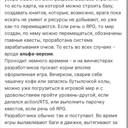
то есть карта, на которой можно строить базу,
создавать юнитов, которые, возможно, врага пока
искать не умеют и ресурсы не добывают, но уже
как-то перемещаются. Если речь о RPG, то мир
создан, по нему можно перемещаться, обозначены
главные квесты, проработана система
зарабатывания очков. То есть во всех случаях -
вроде
альфа-версии
.
Проходит немного времени - и на винчестерах
разработчиков пускает корни вполне
оформленная игра. Вечерком, сварив себе
чашечку кофе или запасясь бутылочкой колы,
можно уже погрузиться в игровой мир и с
удовольствием пройти уровень-другой, если
делался action/RTS, или выполнить парочку
квестов, если речь об RPG.
Разработчики обычно так и поступают. Во время
игры вылавливают баги в движке, вытягивают за