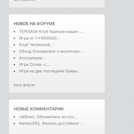
НОВОЕ НА
ФОРУМЕ
ТЕРЕМОК-Клуб братьев наших ...
Игра от 1->1000000...
Клуб Читателей...
Обход блокировок и монитори...
Ассоциации...
Игра Слова =)...
Игра на две последние буквы...
весь форум
НОВЫЕ КОММЕНТАРИИ
ra68ven, Обновились из осн...
Nemec555, Железо достойное ...