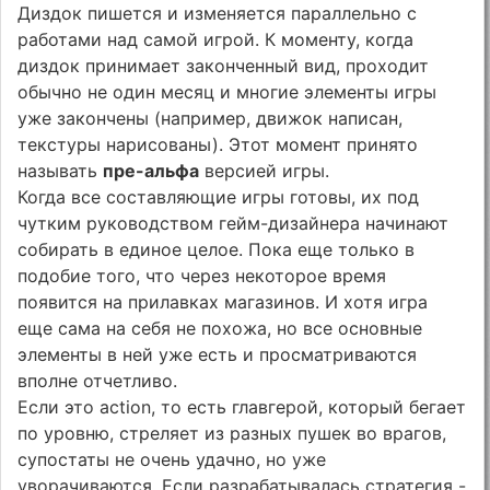
Диздок пишется и изменяется параллельно с
работами над самой игрой. К моменту, когда
диздок принимает законченный вид, проходит
обычно не один месяц и многие элементы игры
уже закончены (например, движок написан,
текстуры нарисованы). Этот момент принято
называть
пре-альфа
версией игры.
Когда все составляющие игры готовы, их под
чутким руководством гейм-дизайнера начинают
собирать в единое целое. Пока еще только в
подобие того, что через некоторое время
появится на прилавках магазинов. И хотя игра
еще сама на себя не похожа, но все основные
элементы в ней уже есть и просматриваются
вполне отчетливо.
Если это action, то есть главгерой, который бегает
по уровню, стреляет из разных пушек во врагов,
супостаты не очень удачно, но уже
уворачиваются. Если разрабатывалась стратегия -