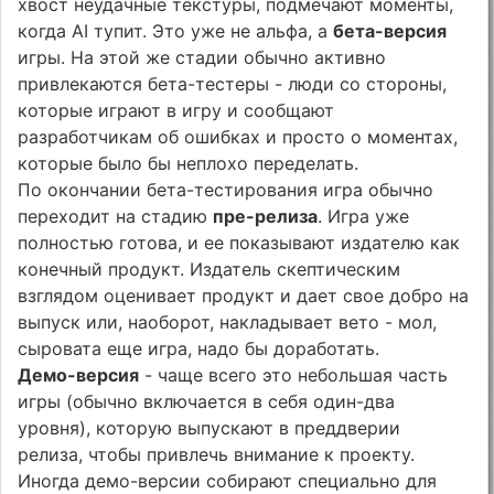
хвост неудачные текстуры, подмечают моменты,
когда AI тупит. Это уже не альфа, а
бета-версия
игры. На этой же стадии обычно активно
привлекаются бета-тестеры - люди со стороны,
которые играют в игру и сообщают
разработчикам об ошибках и просто о моментах,
которые было бы неплохо переделать.
По окончании бета-тестирования игра обычно
переходит на стадию
пре-релиза
. Игра уже
полностью готова, и ее показывают издателю как
конечный продукт. Издатель скептическим
взглядом оценивает продукт и дает свое добро на
выпуск или, наоборот, накладывает вето - мол,
сыровата еще игра, надо бы доработать.
Демо-версия
- чаще всего это небольшая часть
игры (обычно включается в себя один-два
уровня), которую выпускают в преддверии
релиза, чтобы привлечь внимание к проекту.
Иногда демо-версии собирают специально для