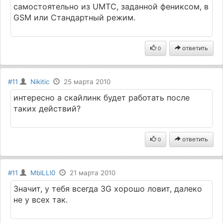
самостоятельно из UMTC, заданной фениксом, в
GSM или Стандартный режим.
ответить
0
#11
Nikitic
25 марта 2010
интересно а скайлинк будет работать после
таких действий?
ответить
0
#11
MblLLl0
21 марта 2010
Значит, у тебя всегда 3G хорошо ловит, далеко
не у всех так.