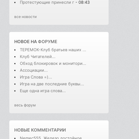
Протестующие принесли г
- 08:43
все новости
НОВОЕ НА
ФОРУМЕ
ТЕРЕМОК-Клуб братьев наших ...
Клуб Читателей...
Обход блокировок и монитори...
Ассоциации...
Игра Слова =)...
Игра на две последние буквы...
Еще одна игра слова...
весь форум
НОВЫЕ КОММЕНТАРИИ
Nemec555, Железо достойное ...