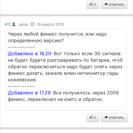
ответить
0
#11
Jams
19 марта 2010
Через любой феникс получится, или надо
определенную версию?
-------------
Добавлено в 16.20:
Вот только если 3G сигнала
не будет будете разговаривать по батарее, чтоб
обратно переключиться надо будет опять через
феникс делать, зажали млин нетмонитор гады
нокиевские.
-------------
Добавлено в 17.29:
Все получилось через 2009
феникс, переключил на юмтс и обратно.
ответить
0