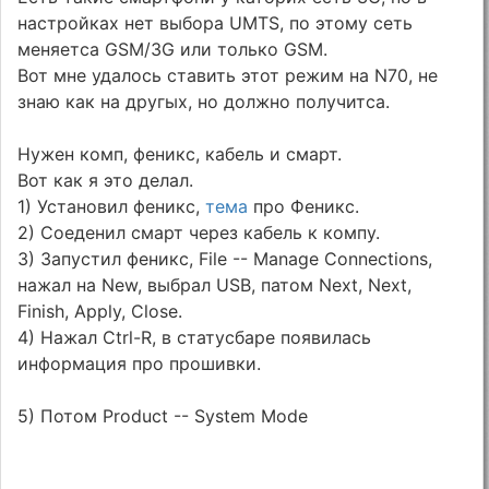
настройках нет выбора UMTS, по этому сеть
меняетса GSM/3G или только GSM.
Вот мне удалось ставить этот режим на N70, не
знаю как на другых, но дoлжно получитса.
Нужен комп, феникс, кабель и смарт.
Вот как я это делал.
1) Установил феникс,
тема
про Феникс.
2) Соеденил смарт через кабель к компу.
3) Запустил феникс, File -- Manage Connections,
нажал на New, выбрал USB, патом Next, Next,
Finish, Apply, Close.
4) Нажал Ctrl-R, в статусбаре появилась
информация про прошивки.
5) Потом Product -- System Mode