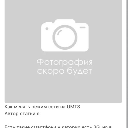
Как менять режим сети на UMTS
Автор статьи я.
Есть такие смартфони у каторих есть 3G, но в