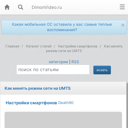
DimonVideo.ru
×
Какая мобильная ОС оставила у вас самые теплые
воспоминания?
Главная
Каталог статей
Настройки смартфонов
Как менять
режим сети на UMTS
категории
|
RSS
Как менять режим сети на UMTS
Настройки смартфонов
Death90