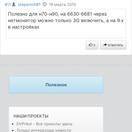
#11
stepanich81
19 марта 2010
Полезно для н70-н90, на 6630-6681 через
нетмонитор можно только 3G включить, а на 9.х
в настройках
ответить
0
Полезное
НАШИ ПРОЕКТЫ
DVPrikol - Все приколы здесь
Только интересные новости