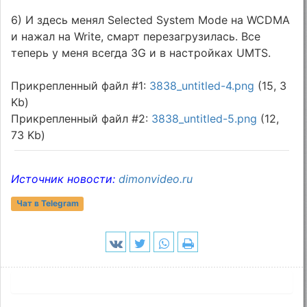
6) И здесь менял Selected System Mode на WCDMA
и нажал на Write, смарт перезагрузилась. Все
теперь у меня всегда 3G и в настройках UMTS.
Прикрепленный файл #1:
3838_untitled-4.png
(15, 3
Kb)
Прикрепленный файл #2:
3838_untitled-5.png
(12,
73 Kb)
Источник новости:
dimonvideo.ru
Чат в Telegram