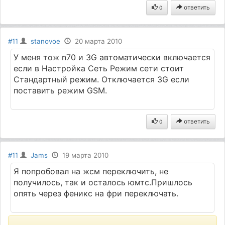
ответить
0
#11
stanovoe
20 марта 2010
У меня тож n70 и 3G автоматически включается
если в Настройка Сеть Режим сети стоит
Стандартный режим. Отключается 3G если
поставить режим GSM.
ответить
0
#11
Jams
19 марта 2010
Я попробовал на жсм переключить, не
получилось, так и осталось юмтс.Пришлось
опять через феникс на фри переключать.