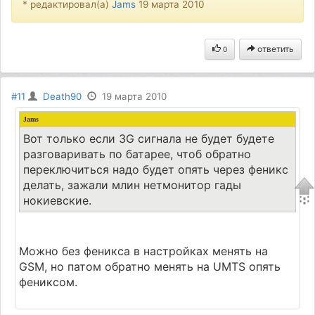
* редактировал(а)
Jams
19 марта 2010
ответить
0
#11
Death90
19 марта 2010
Jams
Вот только если 3G сигнала не будет будете
разговаривать по батарее, чтоб обратно
переключиться надо будет опять через феникс
делать, зажали млин нетмонитор гады
нокиевские.
Можно без феникса в настройках менять на
GSM, но патом обратно менять на UMTS опять
фениксом.