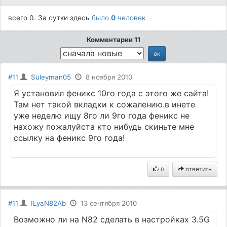
всего 0. За сутки здесь
было
0
человек
Комментарии 11
#11
Suleyman05
8 ноября 2010
Я установил феникс 10го года с этого же сайта!
Там нет такой вкладки к сожалению.в инете
уже неделю ищу 8го ли 9го года феникс не
нахожу пожалуйста кто нибудь скиньте мне
ссылку на феникс 9го года!
ответить
0
#11
ILyaN82Ab
13 сентября 2010
Возможно ли на N82 сделать в настройках 3.5G