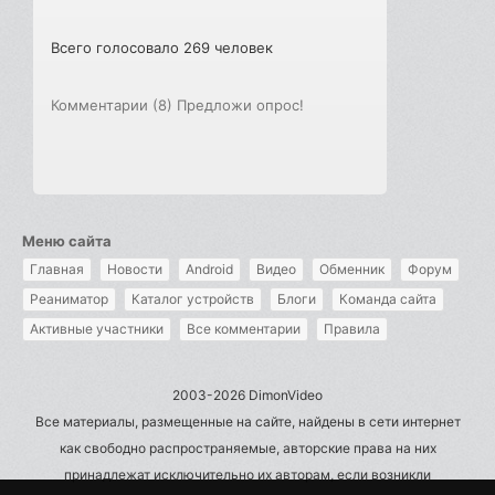
Всего голосовало 269 человек
Комментарии (8)
Предложи опрос!
Меню сайта
Главная
Новости
Android
Видео
Обменник
Форум
Реаниматор
Каталог устройств
Блоги
Команда сайта
Активные участники
Все комментарии
Правила
2003-2026 DimonVideo
Все материалы, размещенные на сайте, найдены в сети интернет
как свободно распространяемые, авторские права на них
принадлежат исключительно их авторам, если возникли