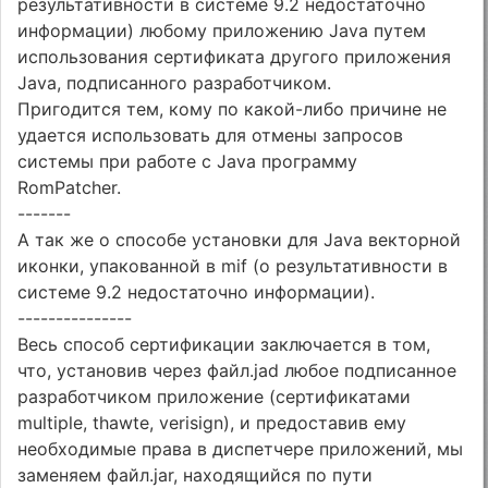
результативности в системе 9.2 недостаточно
информации) любому приложению Java путем
использования сертификата другого приложения
Java, подписанного разработчиком.
Пригодится тем, кому по какой-либо причине не
удается использовать для отмены запросов
системы при работе с Java программу
RomPatcher.
-------
А так же о способе установки для Java векторной
иконки, упакованной в mif (о результативности в
системе 9.2 недостаточно информации).
---------------
Весь способ сертификации заключается в том,
что, установив через файл.jad любое подписанное
разработчиком приложение (сертификатами
multiple, thawte, verisign), и предоставив ему
необходимые права в диспетчере приложений, мы
заменяем файл.jar, находящийся по пути