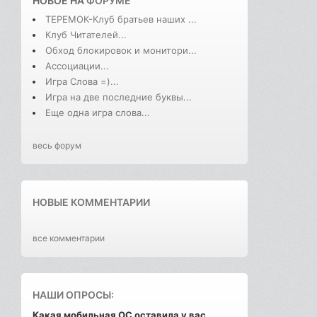
НОВОЕ НА
ФОРУМЕ
ТЕРЕМОК-Клуб братьев наших ...
Клуб Читателей...
Обход блокировок и монитори...
Ассоциации...
Игра Слова =)...
Игра на две последние буквы...
Еще одна игра слова...
весь форум
НОВЫЕ КОММЕНТАРИИ
все комментарии
НАШИ ОПРОСЫ:
Какая мобильная ОС оставила у вас