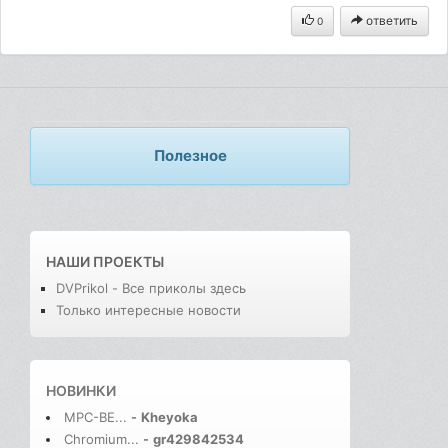
ответить
0
Полезное
НАШИ ПРОЕКТЫ
DVPrikol - Все приколы здесь
Только интересные новости
НОВИНКИ
MPC-BE...
-
Kheyoka
Chromium...
-
gr429842534