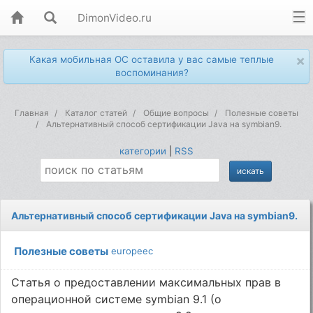
DimonVideo.ru
×
Какая мобильная ОС оставила у вас самые теплые
воспоминания?
Главная
Каталог статей
Общие вопросы
Полезные советы
Альтернативный способ сертификации Java на symbian9.
категории
|
RSS
Альтернативный способ сертификации Java на symbian9.
Полезные советы
europeec
Статья о предоставлении максимальных прав в
операционной системе symbian 9.1 (о