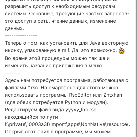
разрешить доступ к необходимым ресурсам
системы. Основные, требующие частых запросов-
это доступ в сеть, чтение данных, изменение
данных.
---------------
Теперь о том, как установить для Java векторную
иконку, упакованную в mif. Да, это возможно.
Во время этой процедуры можно так же и
изменить название приложения в меню.
-------
Здесь нам потребуется программа, работающая с
файлами *.rsc. На смартфоне для этого можно
использовать программы RscEditor или Zntxhan
(для обеих потребуется Python и модули).
Редактируем файл вида yyyyy_loc.rsc,
находящийся по пути
!:\private\10003a3f\import\apps\NonNative\resource\.
Открыв этот файл в программе, мы можем