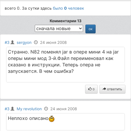
всего 0. За сутки здесь
было
0
человек
Комментарии 13
#3
sergyon
24 июня 2008
Странно. N82 поменял jar в опере мини 4 на jar
оперы мини мод 3-й.Файл переименовал как
сказано в инструкции. Теперь опера не
запускается. В чем ошибка?
ответить
0
#3
My revolution
24 июня 2008
Неплохо описано