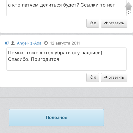
a кто патчем делиться будет? Ссылки то нет
ответить
0
#7
Angel-iz-Ada
12 августа 2011
Помню тоже хотел убрать эту надпись)
Спасибо. Пригодится
ответить
0
Полезное