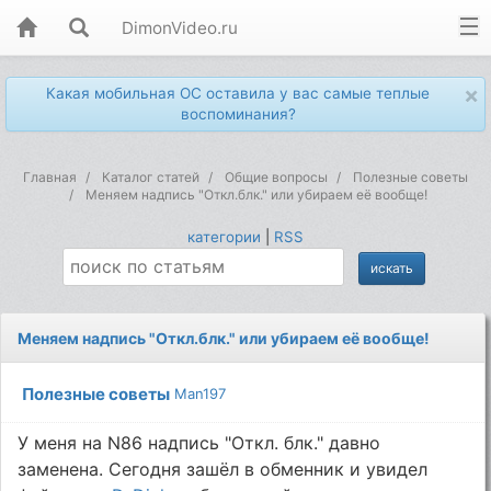
DimonVideo.ru
×
Какая мобильная ОС оставила у вас самые теплые
воспоминания?
Главная
Каталог статей
Общие вопросы
Полезные советы
Меняем надпись "Откл.блк." или убираем её вообще!
категории
|
RSS
Меняем надпись "Откл.блк." или убираем её вообще!
Полезные советы
Man197
У меня на N86 надпись "Откл. блк." давно
заменена. Сегодня зашёл в обменник и увидел