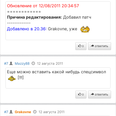
Обновление от 12/08/2011 20:34:57
============
Причина редактирования:
Добавил патч
-------------
Добавлено в 20.36:
Grakovne, уже
ответить
0
#7
Mazzy88
12 августа 2011
Еще можно вставить какой нибудь спецсимвол
[!!!]
ответить
0
#7
Grakovne
12 августа 2011