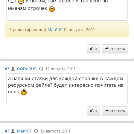
О_о
и потом, там же всё и так ясно по
именам строчек
* редактировал(а)
Man197
12 августа 2011
ответить
0
#7
CODeRUS
12 августа 2011
а напиши статьи для каждой строчки в каждом
ресурсном файле? будет интересно почитать на
ночь
ответить
0
#7
Man197
12 августа 2011