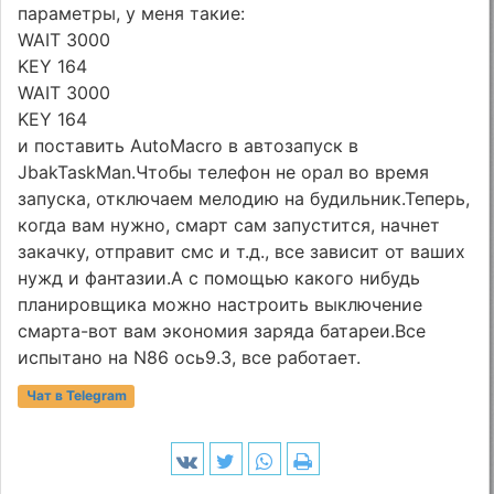
параметры, у меня такие:
WAIT 3000
KEY 164
WAIT 3000
KEY 164
и поставить AutoMacro в автозапуск в
JbakTaskMan.Чтобы телефон не орал во время
запуска, отключаем мелодию на будильник.Теперь,
когда вам нужно, смарт сам запустится, начнет
закачку, отправит смс и т.д., все зависит от ваших
нужд и фантазии.А с помощью какого нибудь
планировщика можно настроить выключение
смарта-вот вам экономия заряда батареи.Все
испытано на N86 ось9.3, все работает.
Чат в Telegram