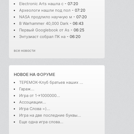
Electronic Arts нашла с
- 07:20
Археологи нашли под пол
- 07:20
NASA продлило научную м
- 07:20
В Warhammer 40,000 Dark
- 06:43
Первый Googlebook от As
- 06:25
Энтузиаст собрал ПК на
- 06:20
все новости
НОВОЕ НА
ФОРУМЕ
ТЕРЕМОК-Клуб братьев наших ...
Гараж...
Игра от 1->1000000...
Ассоциации...
Игра Слова =)...
Игра на две последние буквы...
Еще одна игра слова...