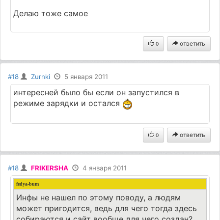
Делаю тоже самое
ответить
0
#18
Zurnki
5 января 2011
интересней было бы если он запустился в
режиме зарядки и остался
ответить
0
#18
FRIKERSHA
4 января 2011
fedya-bum
Инфы не нашел по этому поводу, а людям
может пригодится, ведь для чего тогда здесь
собираются и сайт вообще для чего создан?