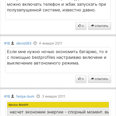
можно включать телефон и жбак запускать при
полузапущенной системе, известно давно.
ответить
0
#18
denis063
4 января 2011
Если мне нужно ночью экономить батарею, то я
с помощью bestprofiles настраиваю включени и
выключение автономного режима.
ответить
0
#18
fedya-bum
3 января 2011
Цитата: BlackPS
насчет экономии энергии - спорный момент. выключ