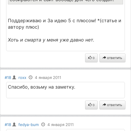
Поддерживаю и За идею 5 с плюсом! *(статье и
автору плюс)
Хоть и смарта у меня уже давно нет.
ответить
0
#18
roxx
4 января 2011
Спасибо, возьму на заметку.
ответить
0
#18
fedya-bum
4 января 2011