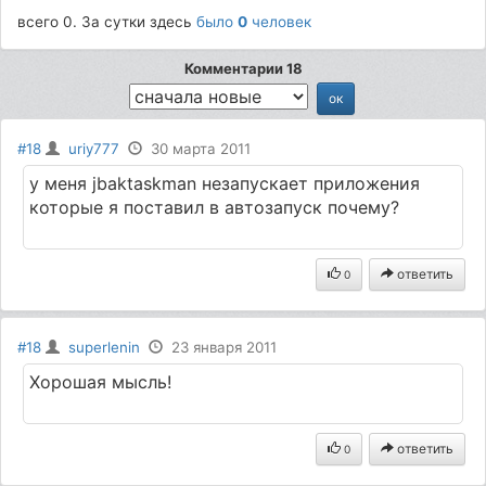
всего 0. За сутки здесь
было
0
человек
Комментарии 18
#18
uriy777
30 марта 2011
у меня jbaktaskman незапускает приложения
которые я поставил в автозапуск почему?
ответить
0
#18
superlenin
23 января 2011
Хорошая мысль!
ответить
0