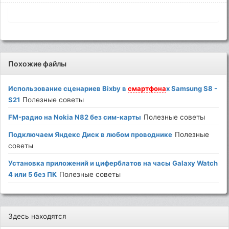
Похожие файлы
Использование сценариев Bixby в
смартфона
х Samsung S8 -
S21
Полезные советы
FM-радио на Nokia N82 без сим-карты
Полезные советы
Подключаем Яндекс Диск в любом проводнике
Полезные
советы
Установка приложений и циферблатов на часы Galaxy Watch
4 или 5 без ПК
Полезные советы
Здесь находятся