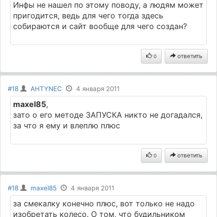
Инфы не нашел по этому поводу, а людям может
пригодится, ведь для чего тогда здесь
собираются и сайт вообще для чего создан?
ответить
0
#18
AHTYNEC
4 января 2011
maxel85
,
зато о его методе ЗАПУСКА никто не догадался,
за что я ему и влеплю плюс
ответить
0
#18
maxel85
4 января 2011
за смекалку конечно плюс, вот только не надо
изобретать колесо. О том, что будильником