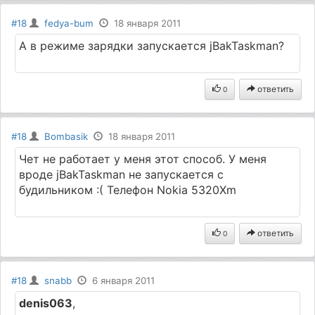
#18
fedya-bum
18 января 2011
А в режиме зарядки запускается jBakTaskman?
ответить
0
#18
Bombasik
18 января 2011
Чет не работает у меня этот способ. У меня
вроде jBakTaskman не запускается с
будильником :( Телефон Nokia 5320Xm
ответить
0
#18
snabb
6 января 2011
denis063
,