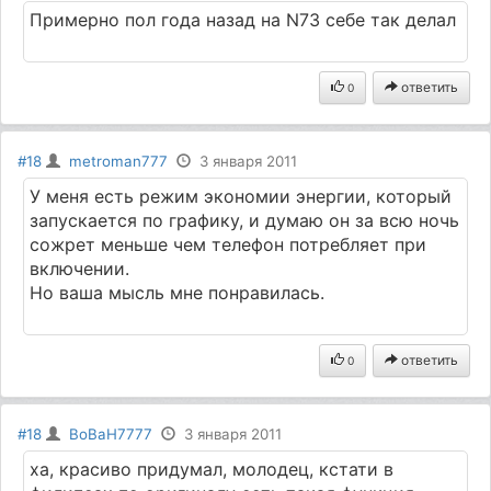
Примерно пол года назад на N73 себе так делал
ответить
0
#18
metroman777
3 января 2011
У меня есть режим экономии энергии, который
запускается по графику, и думаю он за всю ночь
сожрет меньше чем телефон потребляет при
включении.
Но ваша мысль мне понравилась.
ответить
0
#18
BoBaH7777
3 января 2011
ха, красиво придумал, молодец, кстати в