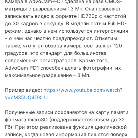
Камера в AdvoCam-FD1 сделана на базе CMOS-
матрицы с разрешением 1,3 Мп. Она позволяет
записывать видео в формате HD720p с частотой
до 30 кадров в секунду. В модели есть и Full HD-
режим, однако в нем используется интерполяция
– о чем нас честно предупреждают. Отметим
также, что угол обзора камеры составляет 120
градусов, это стандарт для большинства
современных регистраторов. Кроме того,
AdvoCam-FD1 способен делать фотографии, их
максимальное разрешение – 3 Мп.
Пример видео:
https://www.youtube.com/watch?
v=cM35UQ4DXLU
Полученные записи сохраняются на карту памяти
формата microSD (поддерживается объем до 32
Гб). При этом реализована функция циклической
записи, когда новая информация пишется поверх