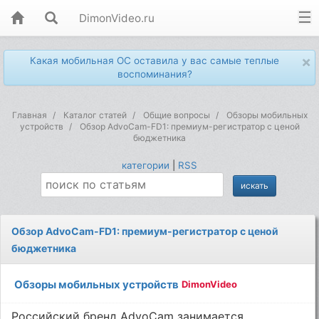
DimonVideo.ru
×
Какая мобильная ОС оставила у вас самые теплые
воспоминания?
Главная
Каталог статей
Общие вопросы
Обзоры мобильных
устройств
Обзор AdvoCam-FD1: премиум-регистратор с ценой
бюджетника
категории
|
RSS
Обзор AdvoCam-FD1: премиум-регистратор с ценой
бюджетника
Обзоры мобильных устройств
DimonVideo
Российский бренд AdvoCam занимается