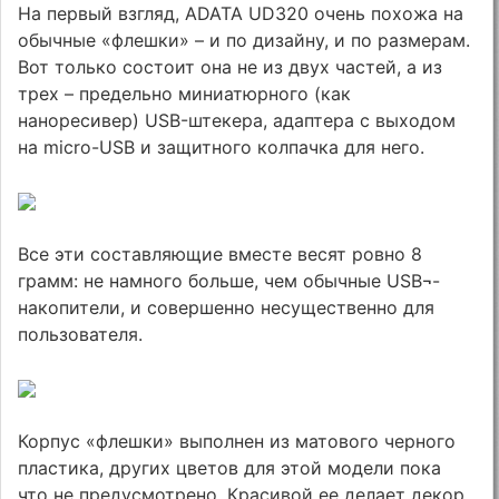
На первый взгляд, ADATA UD320 очень похожа на
обычные «флешки» – и по дизайну, и по размерам.
Вот только состоит она не из двух частей, а из
трех – предельно миниатюрного (как
наноресивер) USB-штекера, адаптера с выходом
на micro-USB и защитного колпачка для него.
Все эти составляющие вместе весят ровно 8
грамм: не намного больше, чем обычные USB¬-
накопители, и совершенно несущественно для
пользователя.
Корпус «флешки» выполнен из матового черного
пластика, других цветов для этой модели пока
что не предусмотрено. Красивой ее делает декор