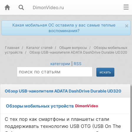
DimonVideo.ru
×
Какая мобильная ОС оставила у вас самые теплые
воспоминания?
Главная
Каталог статей
Общие вопросы
Обзоры мобильных
устройств
Обзор USB-накопителя ADATA DashDrive Durable UD320
категории
|
RSS
Обзор USB-накопителя ADATA DashDrive Durable UD320
Обзоры мобильных устройств
DimonVideo
С тех пор как смартфоны и планшеты стали
поддерживать технологию USB OTG (USB On The