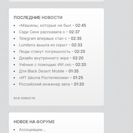
ПОСЛЕДНИЕ
НОВОСТИ
«Машины, которые не был
- 02:45
Сэди Синк рассказала о
- 02:37
Telegram впервые стал с
- 02:35
Lumilens вышла из скрыт
- 02:33
Люди станут погрешность
- 02:25
Дизайн внутреннего экра
- 02:20
Учёные с помощью ИИ ско
- 02:20
Для Black Desert Mobile
- 01:35
«ИТ Школа Ростелекома»
- 01:25
Российский инженер запа
- 01:20
все новости
НОВОЕ НА
ФОРУМЕ
Ассоциации...