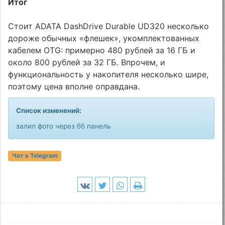
Итог
Стоит ADATA DashDrive Durable UD320 несколько
дороже обычных «флешек», укомплектованных
кабелем OTG: примерно 480 рублей за 16 ГБ и
около 800 рублей за 32 ГБ. Впрочем, и
функциональность у накопителя несколько шире,
поэтому цена вполне оправдана.
Список изменений:
залил фото через бб панель
Чат в Telegram