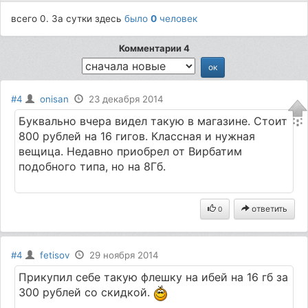
всего 0. За сутки здесь
было
0
человек
Комментарии 4
#4
onisan
23 декабря 2014
Буквально вчера видел такую в магазине. Стоит
800 рублей на 16 гигов. Классная и нужная
вещица. Недавно приобрел от Вирбатим
подобного типа, но на 8Гб.
ответить
0
#4
fetisov
29 ноября 2014
Прикупил себе такую флешку на ибей на 16 гб за
300 рублей со скидкой.