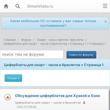
DimonVideo.ru
×
Какая мобильная ОС оставила у вас самые теплые
воспоминания?
Главная
Форум
Смарт- часы и фитнес браслеты
Циферблаты для смарт - часов и браслетов » Страница 1 » Страница 1
Циферблаты для смарт - часов и браслетов » Страница 1
Опции
Обсуждение циферблатов для Хуавей и Хоно
Циферблаты для смарт - часов и браслетов
DML1010848