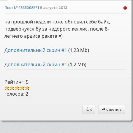
Пост № 1865098571
5 августа 2013
на прошлой недели тоже обновил себе байк,
подвернулся бу за недорого келлис. после 8-
летнего ардиса ракета =)
Дополнительный скрин #1
(1,23 Mb)
Дополнительный скрин #1
(1,2 Mb)
Рейтинг: 5
голосов:
2
ответить
0