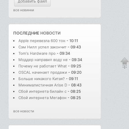
добавить файл
все новинки
ПОСЛЕДНИЕ
НОВОСТИ
Apple перевезла 600 тон
- 10:11
Сэм Нилл успел закончит
- 09:43
Tom's Hardware про
- 09:34
Моддер направил воду не
- 09:34
Почему не работает What
- 09:25
OSCAL начинает продажи
- 09:20
Больше никакого Китая?
- 09:11
Минималистичная Arise D
- 08:43
Сбой интернета билайн с
- 08:25
Сбой интернета Мегафон
- 08:25
все новости