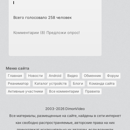
Всего голосовало 258 человек
Комментарии (8)
Предложи опрос!
Меню сайта
Главная
Новости
Android
Видео
Обменник
Форум
Реаниматор
Каталог устройств
Блоги
Команда сайта
Активные участники
Все комментарии
Правила
2003-2026 DimonVideo
Все материалы, размещенные на сайте, найдены в сети интернет
как свободно распространяемые, авторские права на них
принадлежат исключительно их авторам, если возникли