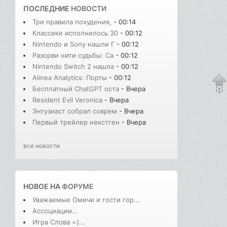
ПОСЛЕДНИЕ
НОВОСТИ
Три правила похудения,
- 00:14
Классике исполнилось 30
- 00:12
Nintendo и Sony нашли Г
- 00:12
Разорви нити судьбы: Сa
- 00:12
Nintendo Switch 2 нашла
- 00:12
Alinea Analytics: Порты
- 00:12
Бесплатный ChatGPT оста
- Вчера
Resident Evil Veronica
- Вчера
Энтузиаст собрал соврем
- Вчера
Первый трейлер некстген
- Вчера
все новости
НОВОЕ НА
ФОРУМЕ
Уважаемые Омичи и гости гор...
Ассоциации...
Игра Слова =)...