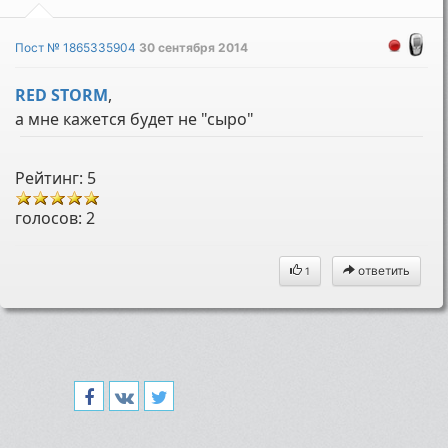
Пост № 1865335904
30 сентября 2014
RED STORM
,
а мне кажется будет не "сыро"
Рейтинг: 5
голосов:
2
ответить
1