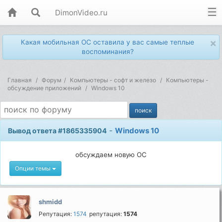
DimonVideo.ru
×
Какая мобильная ОС оставила у вас самые теплые
воспоминания?
Главная
Форум
Компьютеры - софт и железо
Компьютеры -
обсуждение приложений
Windows 10
-
Windows 10
Вывод ответа #1865335904
обсуждаем новую ОС
Опции темы
shmidd
Репутация:
1574
репутация:
1574