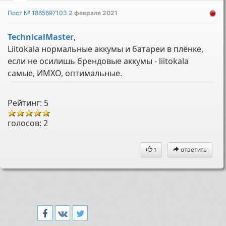
Пост № 1865697103
2 февраля 2021
TechnicalMaster
,
Liitokala нормальные аккумы и батареи в плёнке,
если не осилишь брендовые аккумы - liitokala
самые, ИМХО, оптимальные.
Рейтинг: 5
голосов:
2
ответить
1