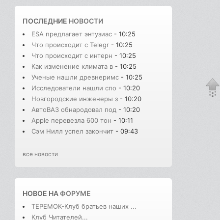
ПОСЛЕДНИЕ
НОВОСТИ
ESA предлагает энтузиас
- 10:25
Что происходит с Telegr
- 10:25
Что происходит с интерн
- 10:25
Как изменение климата в
- 10:25
Ученые нашли древнеримс
- 10:25
Исследователи нашли спо
- 10:20
Новгородские инженеры з
- 10:20
АвтоВАЗ обнародовал под
- 10:20
Apple перевезла 600 тон
- 10:11
Сэм Нилл успел закончит
- 09:43
все новости
НОВОЕ НА
ФОРУМЕ
ТЕРЕМОК-Клуб братьев наших ...
Клуб Читателей...