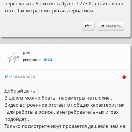
переплатить 5 к и взять Ryzen 7 7730U стоит ли оно
того. Так же рассмотрю альтернативы.
ответить
0
ptw
репутация:
1043
1512
14 май 2026
Добрый день !
В целом можно брать , параметры не плохие ,
Видео встроенное отстает от общих характеристик
, для работы в офисе , в нетребовательных играх
подойдет .
Только посмотрите ноут продается дешевле чем на