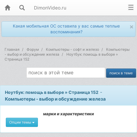
DimonVideo.ru
×
Какая мобильная ОС оставила у вас самые теплые
воспоминания?
Главная
Форум
Компьютеры - софт и железо
Компьютеры
- выбор и обсуждение железа
Ноутбук: помощь в выборе »
Страница 152
-
Ноутбук: помощь в выборе » Страница 152
Компьютеры - выбор и обсуждение железа
марки и характеристики
Опции темы