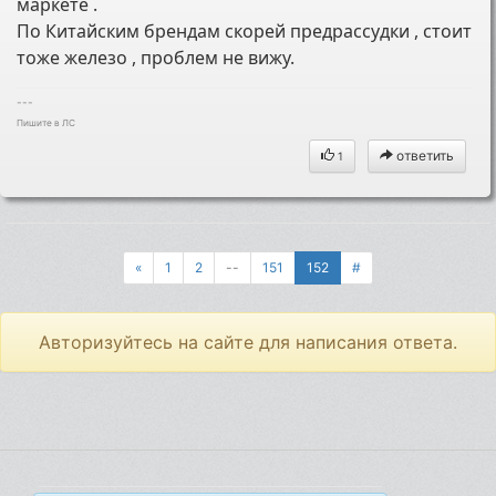
маркете .
По Китайским брендам скорей предрассудки , стоит
тоже железо , проблем не вижу.
---
Пишите в ЛС
ответить
1
«
1
2
--
151
152
#
Авторизуйтесь на сайте для написания ответа.