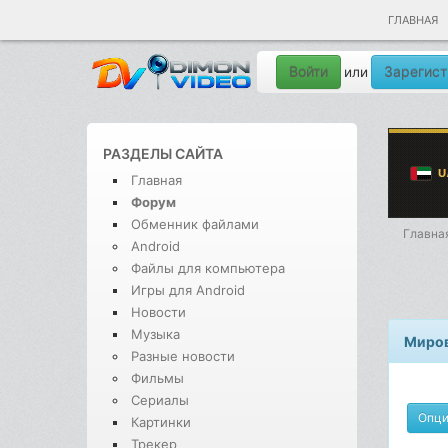
ГЛАВНАЯ
Войти
Зарегист
или
РАЗДЕЛЫ САЙТА
Главная
Форум
Обменник файлами
Главна
Android
Файлы для компьютера
Игры для Android
Новости
Музыка
Миров
Разные новости
Фильмы
Сериалы
Опц
Картинки
Трекер