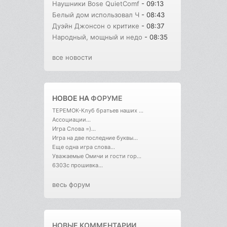
Наушники Bose QuietComf
- 09:13
Белый дом использовал Ч
- 08:43
Дуэйн Джонсон о критике
- 08:37
Народный, мощный и недо
- 08:35
все новости
НОВОЕ НА
ФОРУМЕ
ТЕРЕМОК-Клуб братьев наших ...
Ассоциации...
Игра Слова =)...
Игра на две последние буквы...
Еще одна игра слова...
Уважаемые Омичи и гости гор...
6303с прошивка...
весь форум
НОВЫЕ КОММЕНТАРИИ