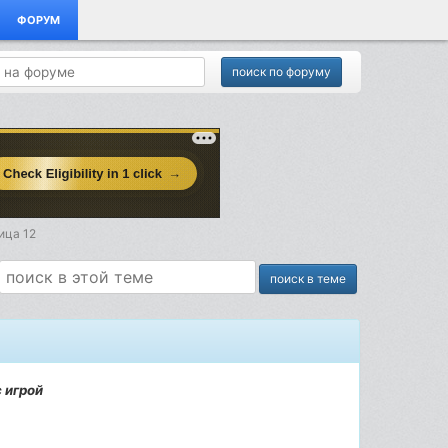
ФОРУМ
ица 12
 игрой