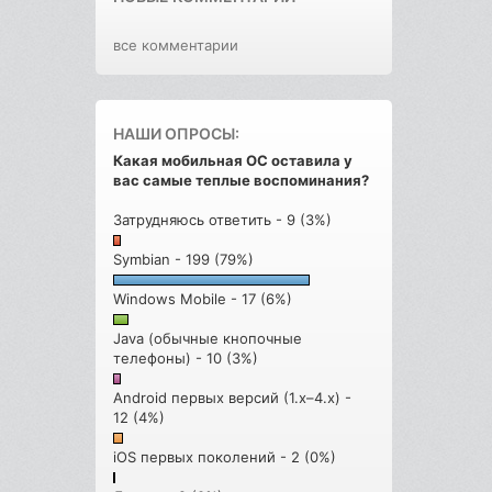
все комментарии
НАШИ ОПРОСЫ:
Какая мобильная ОС оставила у
вас самые теплые воспоминания?
Затрудняюсь ответить - 9 (3%)
Symbian - 199 (79%)
Windows Mobile - 17 (6%)
Java (обычные кнопочные
телефоны) - 10 (3%)
Android первых версий (1.x–4.x) -
12 (4%)
iOS первых поколений - 2 (0%)