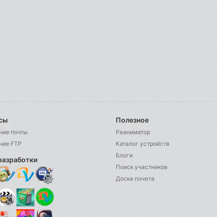
сы
Полезное
ние почты
Реаниматор
ние FTP
Каталог устройств
Блоги
разработки
Поиск участников
Доска почета