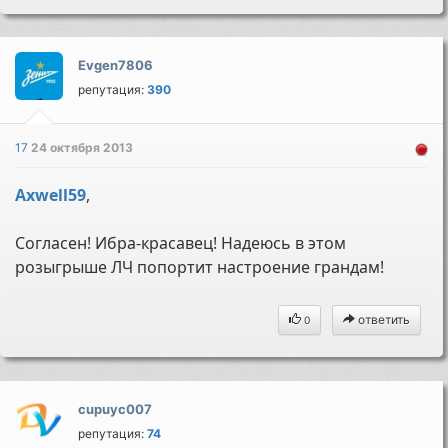
Evgen7806
репутация:
390
17
24 октября 2013
Axwell59
,
Согласен! Ибра-красавец! Надеюсь в этом
розыгрыше ЛЧ попортит настроение грандам!
ответить
0
cupuyc007
репутация:
74