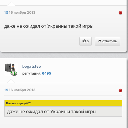
18
16 ноября 2013
даже не ожидал от Украины такой игры
ответить
0
bogatstvo
репутация:
6495
19
16 ноября 2013
Цитата:
cupuyc007
даже не ожидал от Украины такой игры