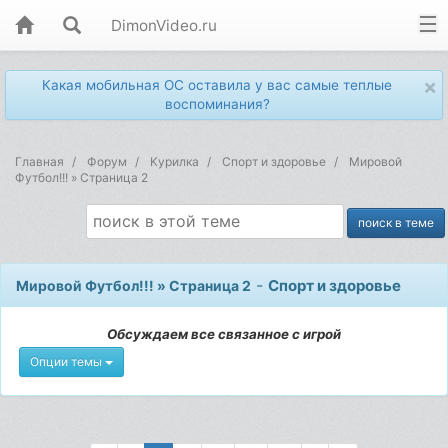
DimonVideo.ru
×
Какая мобильная ОС оставила у вас самые теплые
воспоминания?
Главная
Форум
Kурилка
Спорт и здоровье
Мировой
Футбол!!! » Страница 2
-
Спорт и здоровье
Мировой Футбол!!! » Страница 2
Обсуждаем все связанное с игрой
Опции темы