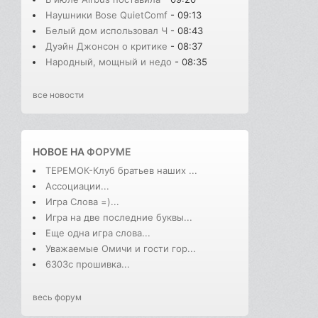
Наушники Bose QuietComf
- 09:13
Белый дом использовал Ч
- 08:43
Дуэйн Джонсон о критике
- 08:37
Народный, мощный и недо
- 08:35
все новости
НОВОЕ НА
ФОРУМЕ
ТЕРЕМОК-Клуб братьев наших ...
Ассоциации...
Игра Слова =)...
Игра на две последние буквы...
Еще одна игра слова...
Уважаемые Омичи и гости гор...
6303с прошивка...
весь форум