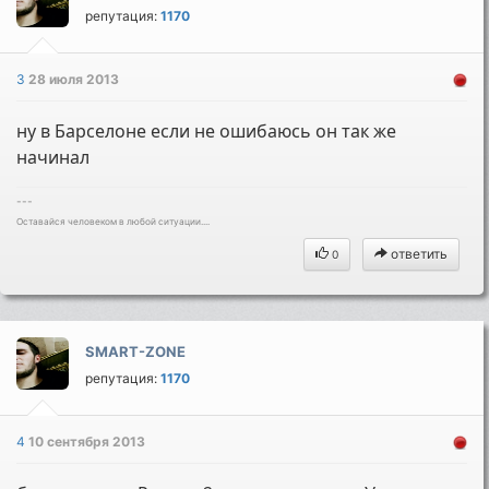
репутация:
1170
3
28 июля 2013
ну в Барселоне если не ошибаюсь он так же
начинал
---
Оставайся человеком в любой ситуации....
ответить
0
SMART-ZONE
репутация:
1170
4
10 сентября 2013