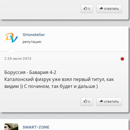
ответить
0
Orionstellar
репутация:
2
28 июля 2013
Боруссия - Бавария 4-2
Каталонский физрук уже взял первый титул, как
видим )) С почином, так будет и дальше )
ответить
0
SMART-ZONE