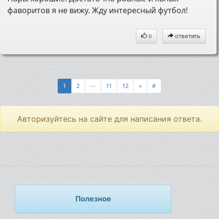
фаворитов я не вижу. Жду интересный футбол!
ответить
0
1
2
--
11
12
»
#
Авторизуйтесь на сайте для написания ответа.
Полезное