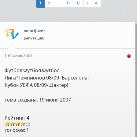
1
2
--
11
12
»
#
smartjuzer
репутация:
1
19 июня 2007
Футбол.Футбол.Футбол.
Лига Чемпионов 08/09- Барселона!
Кубок УЕФА 08/09-Шахтер!
тема создана:
19 июня 2007
Рейтинг: 4
голосов:
1