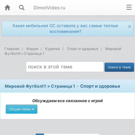
DimonVideo.ru
×
Какая мобильная ОС оставила у вас самые теплые
воспоминания?
Главная
Форум
Kурилка
Спорт и здоровье
Мировой
Футбол!!! » Страница 1
-
Спорт и здоровье
Мировой Футбол!!! » Страница 1
Обсуждаем все связанное с игрой
Опции темы