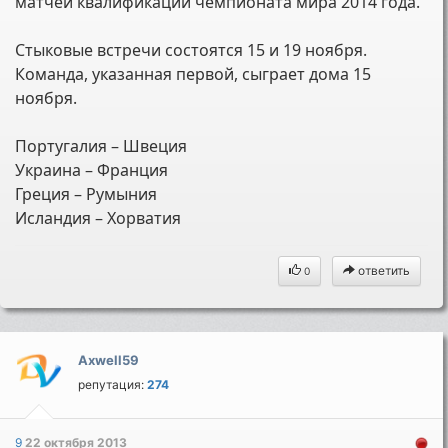
матчей квалификации чемпионата мира 2014 года.
Cтыковые встречи состоятся 15 и 19 ноября.
Команда, указанная первой, сыграет дома 15
ноября.
Португалия – Швеция
Украина – Франция
Греция – Румыния
Исландия – Хорватия
ответить
0
Axwell59
репутация:
274
9
22 октября 2013