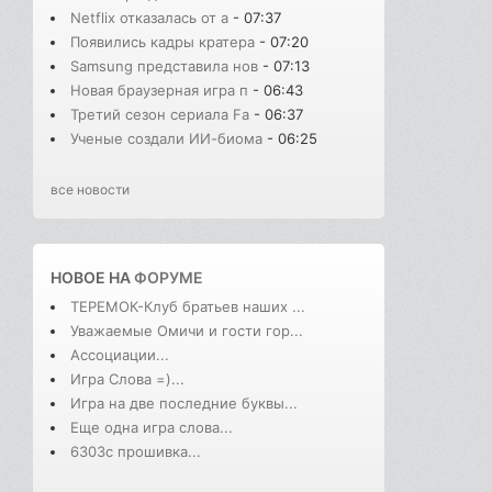
Netflix отказалась от а
- 07:37
Появились кадры кратера
- 07:20
Samsung представила нов
- 07:13
Новая браузерная игра п
- 06:43
Третий сезон сериала Fa
- 06:37
Ученые создали ИИ-биома
- 06:25
все новости
НОВОЕ НА
ФОРУМЕ
ТЕРЕМОК-Клуб братьев наших ...
Уважаемые Омичи и гости гор...
Ассоциации...
Игра Слова =)...
Игра на две последние буквы...
Еще одна игра слова...
6303с прошивка...