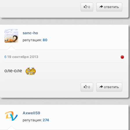
ответить
0
sanc-ho
репутация:
80
6
19 сентября 2013
оле-оле
ответить
0
Axwell59
репутация:
274