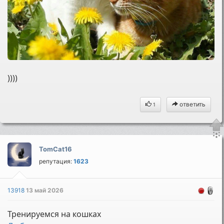
))))
ответить
1
TomCat16
репутация:
1623
13918
13 май 2026
Тренируемся на кошках