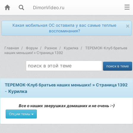
DimonVideo.ru
×
Какая мобильная ОС оставила у вас самые теплые
воспоминания?
Главная
Форум
Разное
Kурилка
ТЕРЕМОК-Клуб братьев
наших меньших! » Страница 1392
ТЕРЕМОК-Клуб братьев наших меньших! » Страница 1392
-
Kурилка
Все о наших зверушках домашних и не очень :-)
Опции темы