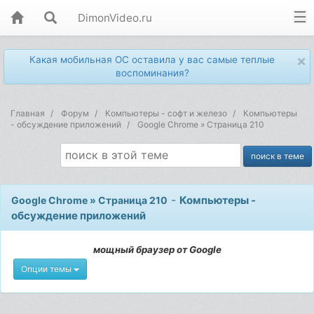
DimonVideo.ru
×
Какая мобильная ОС оставила у вас самые теплые
воспоминания?
Главная
Форум
Компьютеры - софт и железо
Компьютеры
- обсуждение приложений
Google Chrome » Страница 210
-
Компьютеры -
Google Chrome » Страница 210
обсуждение приложений
мощный браузер от Google
Опции темы