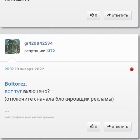
ответить
0
gr429842534
репутация:
1372
2092
19 января 2022
Boltorez
,
вот тут
включено?
(отключите сначала блокировщик рекламы)
---
Катастрофически не хватает времени
ответить
0