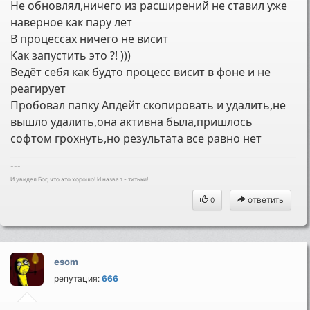
Не обновлял,ничего из расширений не ставил уже
наверное как пару лет
В процессах ничего не висит
Как запустить это ?! )))
Ведёт себя как будто процесс висит в фоне и не
реагирует
Пробовал папку Апдейт скопировать и удалить,не
вышло удалить,она активна была,пришлось
софтом грохнуть,но результата все равно нет
---
И увидел Бог, что это хорошо! И назвал - титьки!
ответить
0
esom
репутация:
666