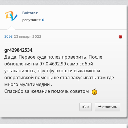
Boltorez
репутация:
0
2093
23 января 2022
gr429842534
.
Да да. Первое куда полез проверить. После
обновления на 97.0.4692.99 само собой
устаканилось, тфу тфу окошки вылазиют и
оперативкой поменьше стал закусывать там где
много мультимедии .
Спасибо за желание помочь советом
ответить
0