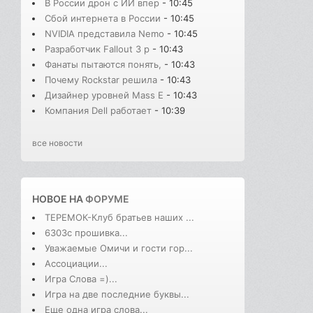
В России дрон с ИИ впер
- 10:45
Сбой интернета в России
- 10:45
NVIDIA представила Nemo
- 10:45
Разработчик Fallout 3 р
- 10:43
Фанаты пытаются понять,
- 10:43
Почему Rockstar решила
- 10:43
Дизайнер уровней Mass E
- 10:43
Компания Dell работает
- 10:39
все новости
НОВОЕ НА
ФОРУМЕ
ТЕРЕМОК-Клуб братьев наших ...
6303с прошивка...
Уважаемые Омичи и гости гор...
Ассоциации...
Игра Слова =)...
Игра на две последние буквы...
Еще одна игра слова...