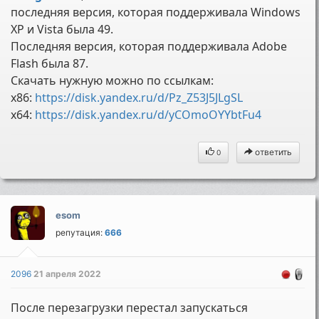
последняя версия, которая поддерживала Windows
XP и Vista была 49.
Последняя версия, которая поддерживала Adobe
Flash была 87.
Скачать нужную можно по ссылкам:
x86:
https://disk.yandex.ru/d/Pz_Z53J5JLgSL
x64:
https://disk.yandex.ru/d/yCOmoOYYbtFu4
ответить
0
esom
репутация:
666
2096
21 апреля 2022
После перезагрузки перестал запускаться