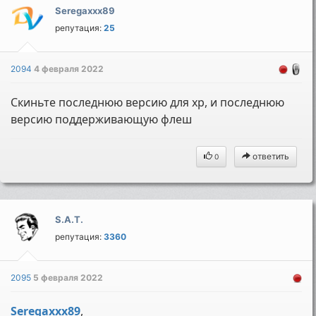
Seregaxxx89
репутация:
25
2094
4 февраля 2022
Скиньте последнюю версию для хр, и последнюю
версию поддерживающую флеш
ответить
0
S.A.T.
репутация:
3360
2095
5 февраля 2022
Seregaxxx89
,