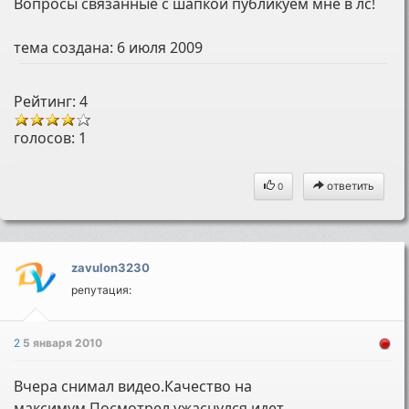
Вопросы связанные с шапкой публикуем мне в лс!
тема создана:
6 июля 2009
Рейтинг: 4
голосов:
1
ответить
0
zavulon3230
репутация:
2
5 января 2010
Вчера снимал видео.Качество на
максимум.Посмотрел ужаснулся,идет