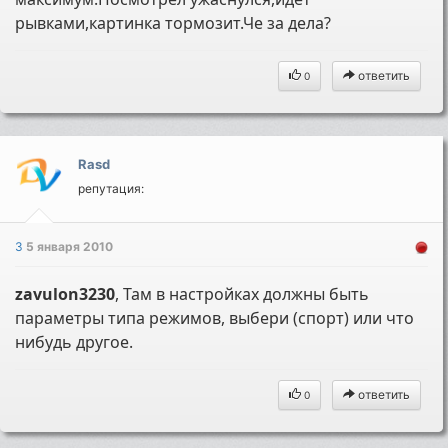
рывками,картинка тормозит.Че за дела?
ответить
0
Rasd
репутация:
3
5 января 2010
zavulon3230
, Там в настройках должны быть
параметры типа режимов, выбери (спорт) или что
нибудь другое.
ответить
0