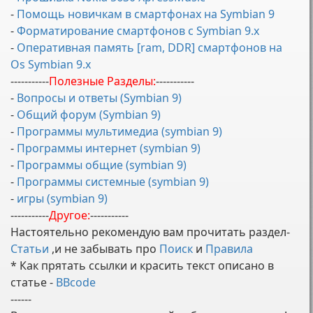
-
Помощь новичкам в смартфонах на Symbian 9
-
Форматирование смартфонов с Symbian 9.x
-
Оперативная память [ram, DDR] смартфонов на
Os Symbian 9.x
-----------
Полезные Разделы:
-----------
-
Вопросы и ответы (Symbian 9)
-
Общий форум (Symbian 9)
-
Программы мультимедиа (symbian 9)
-
Программы интернет (symbian 9)
-
Программы общие (symbian 9)
-
Программы системные (symbian 9)
-
игры (symbian 9)
-----------
Другое:
-----------
Настоятельно рекомендую вам прочитать раздел-
Статьи
,и не забывать про
Поиск
и
Правила
* Как прятать ссылки и красить текст описано в
статье -
BBcode
------