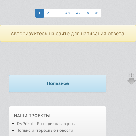
1
2
--
46
47
»
#
Авторизуйтесь на сайте для написания ответа.
Полезное
НАШИ ПРОЕКТЫ
DVPrikol - Все приколы здесь
Только интересные новости