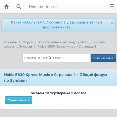
DimonVideo.ru
×
Какая мобильная ОС оставила у вас самые теплые
воспоминания?
Главная
Форум
Обсуждение всего под Symbian
Общий
форум по Symbian
Nokia 5630 Xpress Music » Страница 1
-
Общий форум
Nokia 5630 Xpress Music » Страница 1
по Symbian
Читаем шапку:первые 5 постов
Опции темы