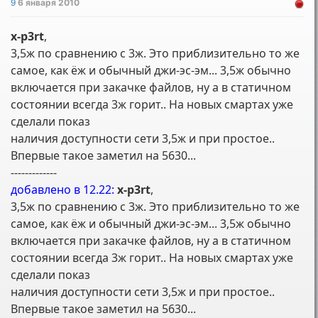
9
6 января 2010
x-p3rt
,
3,5ж по сравнению с 3ж. Это приблизительно то же
самое, как ёж и обычный джи-эс-эм... 3,5ж обычно
включается при закачке файлов, ну а в статичном
состоянии всегда 3ж горит.. На новых смартах уже
сделали показ
наличия доступности сети 3,5ж и при простое..
Впервые такое заметил на 5630...
-------------
добавлено в 12.22:
x-p3rt
,
3,5ж по сравнению с 3ж. Это приблизительно то же
самое, как ёж и обычный джи-эс-эм... 3,5ж обычно
включается при закачке файлов, ну а в статичном
состоянии всегда 3ж горит.. На новых смартах уже
сделали показ
наличия доступности сети 3,5ж и при простое..
Впервые такое заметил на 5630...