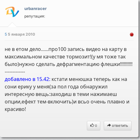
urbanracer
репутация:
5
5 января 2010
не в етом дело......про100 запись видео на карту в
максимальном качестве тормозит!(у мя тоже так
было)нужно сделать дефрагментацию флешки!!!!!!!!!!
-------------
добавлено в 15.42:
кстати менюшка теперь как на
сони ерику у меня(за пол года обнаружил
интересную вещь:заходиш в теми нажимаеш
опции,ефект тем-включить)и всьо очень плавно и
красиво!
ответить
0