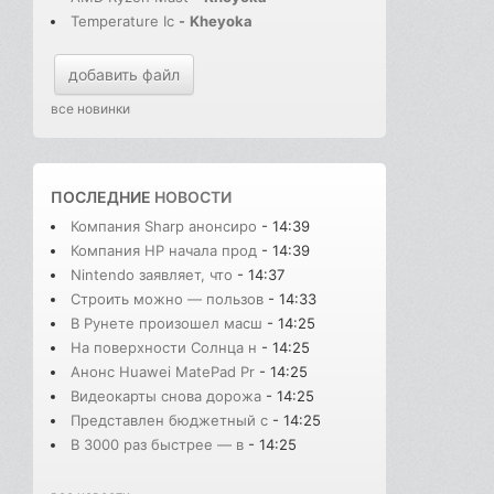
Temperature Ic
-
Kheyoka
добавить файл
все новинки
ПОСЛЕДНИЕ
НОВОСТИ
Компания Sharp анонсиро
- 14:39
Компания HP начала прод
- 14:39
Nintendo заявляет, что
- 14:37
Строить можно — пользов
- 14:33
В Рунете произошел масш
- 14:25
На поверхности Солнца н
- 14:25
Анонс Huawei MatePad Pr
- 14:25
Видеокарты снова дорожа
- 14:25
Представлен бюджетный с
- 14:25
В 3000 раз быстрее — в
- 14:25