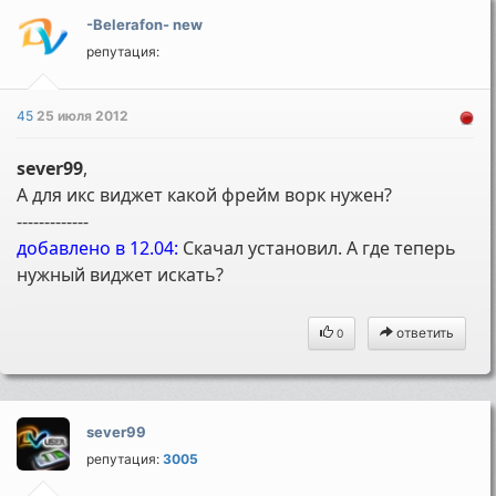
-Belerafon- new
репутация:
45
25 июля 2012
sever99
,
А для икс виджет какой фрейм ворк нужен?
-------------
добавлено в 12.04:
Скачал установил. А где теперь
нужный виджет искать?
ответить
0
sever99
репутация:
3005