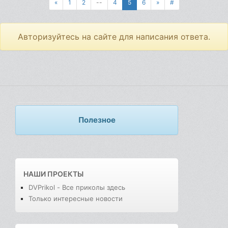
«
1
2
--
4
5
6
»
#
Авторизуйтесь на сайте для написания ответа.
Полезное
НАШИ ПРОЕКТЫ
DVPrikol - Все приколы здесь
Только интересные новости