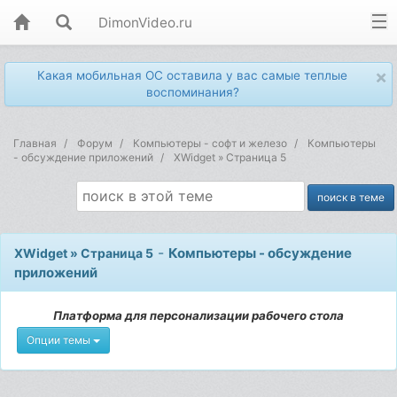
DimonVideo.ru
×
Какая мобильная ОС оставила у вас самые теплые
воспоминания?
Главная
Форум
Компьютеры - софт и железо
Компьютеры
- обсуждение приложений
XWidget » Страница 5
-
Компьютеры - обсуждение
XWidget » Страница 5
приложений
Платформа для персонализации рабочего стола
Опции темы