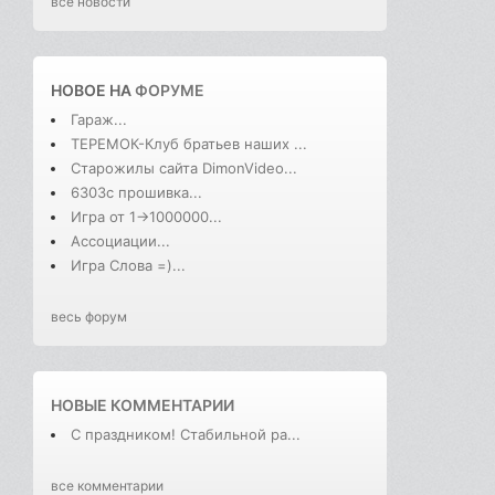
все новости
НОВОЕ НА
ФОРУМЕ
Гараж...
ТЕРЕМОК-Клуб братьев наших ...
Старожилы сайта DimonVideo...
6303с прошивка...
Игра от 1->1000000...
Ассоциации...
Игра Слова =)...
весь форум
НОВЫЕ КОММЕНТАРИИ
С праздником! Стабильной ра...
все комментарии